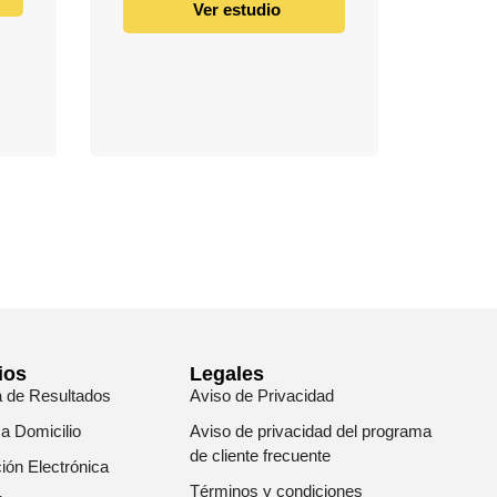
Ver estudio
ios
Legales
a de Resultados
Aviso de Privacidad
 a Domicilio
Aviso de privacidad del programa
de cliente frecuente
ión Electrónica
Términos y condiciones