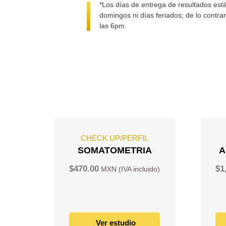
*Los días de entrega de resultados está
domingos ni días feriados; de lo contra
las 6pm.
CHECK UP/PERFIL
SOMATOMETRIA
A
$
470.00
$
1
Ver estudio