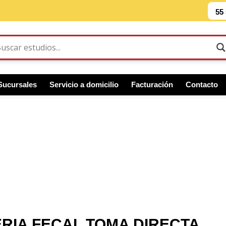
55
Sucursales
Servicio a domicilio
Facturación
Contacto
ERIA FECAL TOMA DIRECTA