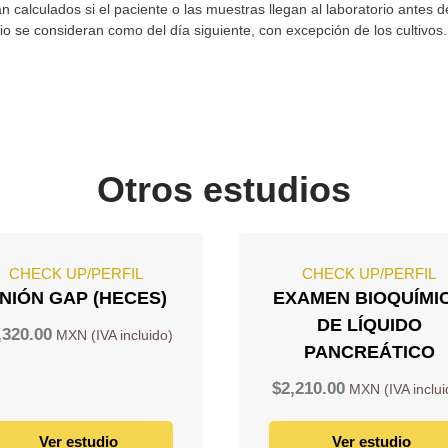
n calculados si el paciente o las muestras llegan al laboratorio antes 
rio se consideran como del día siguiente, con excepción de los cultivo
Otros estudios
CHECK UP/PERFIL
CHECK UP/PERFIL
NIÓN GAP (HECES)
EXAMEN BIOQUÍMI
DE LÍQUIDO
,320.00
PANCREÁTICO
$
2,210.00
Ver estudio
Ver estudio