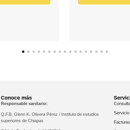
Conoce más
Servic
Responsable sanitario:
Consult
Servicio
Q.F.B. Glenn K
. Olivera Pérez / Instituto de estudios
superiores de Chiapas
Facturac