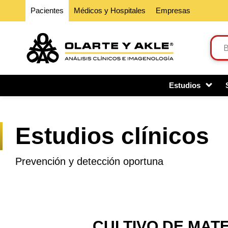
Pacientes
Médicos y Hospitales
Empresas
Estudios
Estudios clínicos
Prevención y detección oportuna
CULTIVO DE MAT