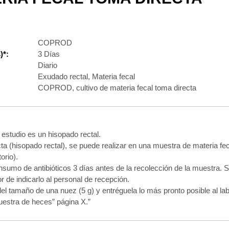
COPROD
)*:
3 Días
Diario
Exudado rectal, Materia fecal
COPROD, cultivo de materia fecal toma directa
 estudio es un hisopado rectal.
ta (hisopado rectal), se puede realizar en una muestra de materia f
orio).
mo de antibióticos 3 días antes de la recolección de la muestra. Si 
r de indicarlo al personal de recepción.
 tamaño de una nuez (5 g) y entréguela lo más pronto posible al lab
uestra de heces” página X.”