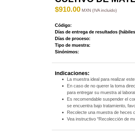
$
910.00
Código:
Días de entrega de resultados (hábiles
Días de proceso:
Tipo de muestra:
Sinónimos:
Indicaciones:
La muestra ideal para realizar este
En caso de no querer la toma direc
para entregar su muestra al laborat
Es recomendable suspender el consu
se encuentra bajo tratamiento, favo
Recolecte una muestra de heces del
Vea instructivo “Recolección de m