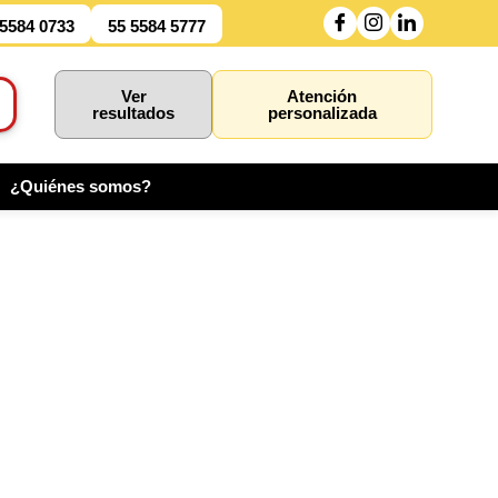
 5584 0733
55 5584 5777
Ver
Atención
resultados
personalizada
¿Quiénes somos?