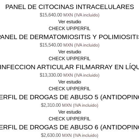
PANEL DE CITOCINAS INTRACELULARES
$
15,640.00
Ver estudio
CHECK UP/PERFIL
PANEL DE DERMATOMIOSITIS Y POLIMIOSITI
$
15,540.00
Ver estudio
CHECK UP/PERFIL
INFECCION ARTICULAR FILMARRAY EN LÍQU
$
13,330.00
Ver estudio
CHECK UP/PERFIL
ERFIL DE DROGAS DE ABUSO 5 (ANTIDOPIN
$
2,310.00
Ver estudio
CHECK UP/PERFIL
ERFIL DE DROGAS DE ABUSO 6 (ANTIDOPIN
$
2,630.00