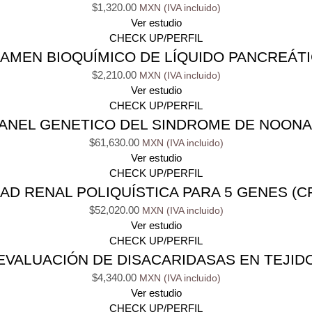
$
1,320.00
Ver estudio
CHECK UP/PERFIL
AMEN BIOQUÍMICO DE LÍQUIDO PANCREÁT
$
2,210.00
Ver estudio
CHECK UP/PERFIL
ANEL GENETICO DEL SINDROME DE NOON
$
61,630.00
Ver estudio
CHECK UP/PERFIL
 RENAL POLIQUÍSTICA PARA 5 GENES (CR
$
52,020.00
Ver estudio
CHECK UP/PERFIL
EVALUACIÓN DE DISACARIDASAS EN TEJID
$
4,340.00
Ver estudio
CHECK UP/PERFIL