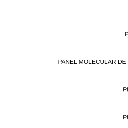
PANEL MOLECULAR DE 
P
P