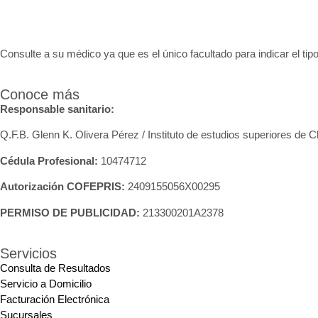
Consulte a su médico ya que es el único facultado para indicar el tipo
Conoce más
Responsable sanitario:
Q.F.B. Glenn K
. Olivera Pérez / Instituto de estudios superiores de 
Cédula Profesional:
10474712
Autorización COFEPRIS:
2409155056X00295
PERMISO DE PUBLICIDAD:
213300201A2378
Servicios
Consulta de Resultados
Servicio a Domicilio
Facturación Electrónica
Sucursales