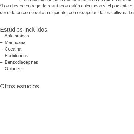
*Los días de entrega de resultados están calculados si el paciente o 
consideran como del día siguiente, con excepción de los cultivos. L
Estudios incluidos
– Anfetaminas
– Marihuana
– Cocaína
– Barbitúricos
– Benzodiacepinas
– Opiáceos
Otros estudios