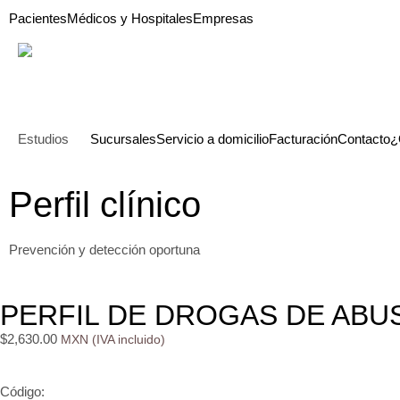
Pacientes
Médicos y Hospitales
Empresas
Estudios
Sucursales
Servicio a domicilio
Facturación
Contacto
¿
Perfil clínico
Prevención y detección oportuna
PERFIL DE DROGAS DE ABUS
$
2,630.00
Código: