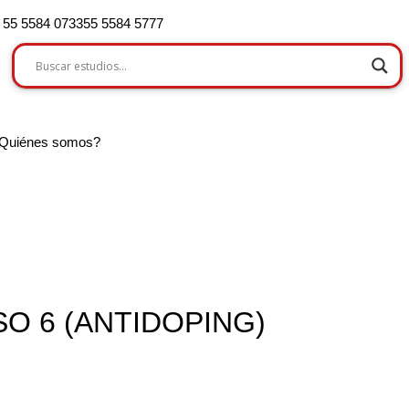
55 5584 0733
55 5584 5777
Quiénes somos?
O 6 (ANTIDOPING)