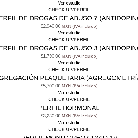
Ver estudio
CHECK UP/PERFIL
ERFIL DE DROGAS DE ABUSO 7 (ANTIDOPIN
$
2,940.00
Ver estudio
CHECK UP/PERFIL
ERFIL DE DROGAS DE ABUSO 3 (ANTIDOPIN
$
1,790.00
Ver estudio
CHECK UP/PERFIL
GREGACIÓN PLAQUETARIA (AGREGOMETRÍ
$
5,700.00
Ver estudio
CHECK UP/PERFIL
PERFIL HORMONAL
$
3,230.00
Ver estudio
CHECK UP/PERFIL
PERFIL MONITOREO COVID-19