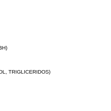
BH)
L, TRIGLICERIDOS)