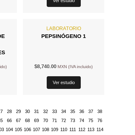
Ver estudio
LABORATORIO
DE
PEPSINÓGENO 1
ES
$
8,740.00
Ver estudio
27
28
29
30
31
32
33
34
35
36
37
38
65
66
67
68
69
70
71
72
73
74
75
76
03
104
105
106
107
108
109
110
111
112
113
114