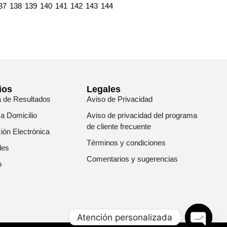
37
138
139
140
141
142
143
144
ios
Legales
a de Resultados
Aviso de Privacidad
 a Domicilio
Aviso de privacidad del programa
de cliente frecuente
ión Electrónica
Términos y condiciones
les
Comentarios y sugerencias
o
Atención personalizada