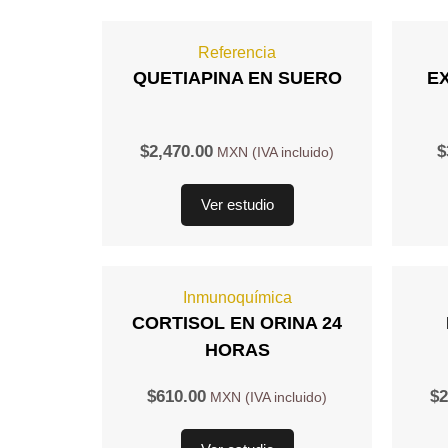
Referencia
QUETIAPINA EN SUERO
E
$
2,470.00
$
Ver estudio
Inmunoquímica
CORTISOL EN ORINA 24
HORAS
$
610.00
$
2