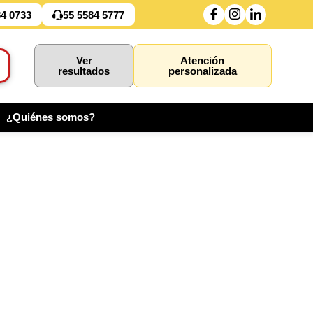
84 0733
55 5584 5777
Ver
Atención
resultados
personalizada
¿Quiénes somos?