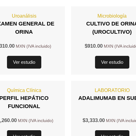
Uroanálisis
Microbiología
XAMEN GENERAL DE
CULTIVO DE ORIN
ORINA
(UROCULTIVO)
310.00
$
910.00
Ver estudio
Ver estudio
Química Clínica
LABORATORIO
PERFIL HEPÁTICO
ADALIMUMAB EN SU
FUNCIONAL
,260.00
$
3,333.00