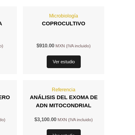
Microbiología
A
COPROCULTIVO
$
910.00
Ver estudio
Referencia
ERO
ANÁLISIS DEL EXOMA DE
ADN MITOCONDRIAL
$
3,100.00