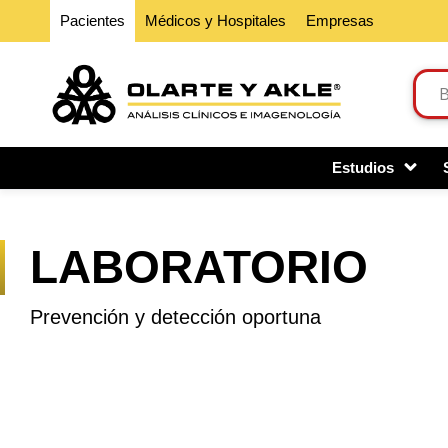
Pacientes
Médicos y Hospitales
Empresas
Estudios
LABORATORIO
Prevención y detección oportuna