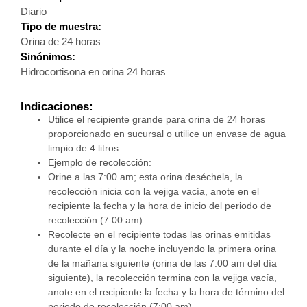
Diario
Tipo de muestra:
Orina de 24 horas
Sinónimos:
Hidrocortisona en orina 24 horas
Indicaciones:
Utilice el recipiente grande para orina de 24 horas
proporcionado en sucursal o utilice un envase de agua
limpio de 4 litros.
Ejemplo de recolección:
Orine a las 7:00 am; esta orina deséchela, la
recolección inicia con la vejiga vacía, anote en el
recipiente la fecha y la hora de inicio del periodo de
recolección (7:00 am).
Recolecte en el recipiente todas las orinas emitidas
durante el día y la noche incluyendo la primera orina
de la mañana siguiente (orina de las 7:00 am del día
siguiente), la recolección termina con la vejiga vacía,
anote en el recipiente la fecha y la hora de término del
periodo de recolección (7:00 am).