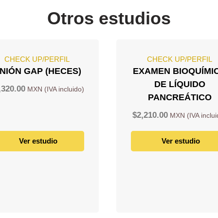
Otros estudios
CHECK UP/PERFIL
CHECK UP/PERFIL
NIÓN GAP (HECES)
EXAMEN BIOQUÍMI
DE LÍQUIDO
,320.00
PANCREÁTICO
$
2,210.00
Ver estudio
Ver estudio