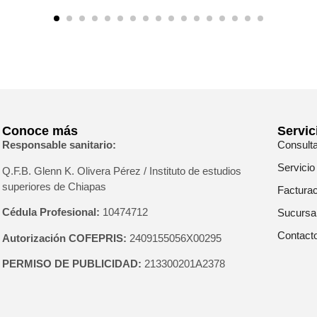
Conoce más
Servic
Responsable sanitario:
Consult
Servicio
Q.F.B. Glenn K
. Olivera Pérez / Instituto de estudios
superiores de Chiapas
Facturac
Cédula Profesional:
10474712
Sucursa
Contact
Autorización COFEPRIS:
2409155056X00295
PERMISO DE PUBLICIDAD:
213300201A2378