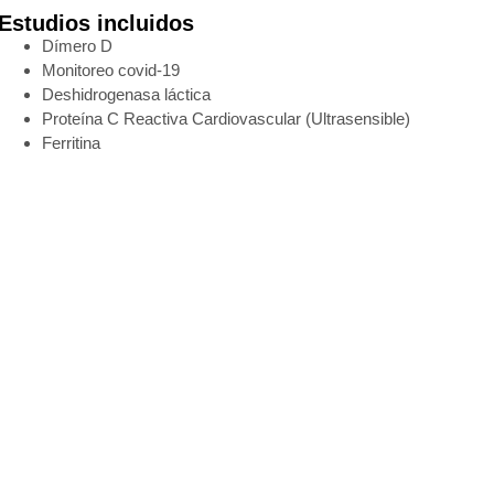
Estudios incluidos
Dímero D
Monitoreo covid-19
Deshidrogenasa láctica
Proteína C Reactiva Cardiovascular (Ultrasensible)
Ferritina