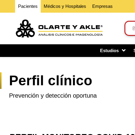
Pacientes
Médicos y Hospitales
Empresas
Estudios
Perfil clínico
Prevención y detección oportuna