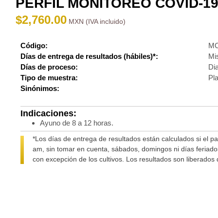
PERFIL MONITOREO COVID-1
$
2,760.00
Código:
M
Días de entrega de resultados (hábiles)*:
Mi
Días de proceso:
Dia
Tipo de muestra:
Pl
Sinónimos:
Indicaciones:
Ayuno de 8 a 12 horas.
*Los días de entrega de resultados están calculados si el pa
am, sin tomar en cuenta, sábados, domingos ni días feriados
con excepción de los cultivos. Los resultados son liberados