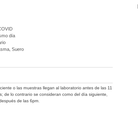
9
COVID
smo día
rio
asma, Suero
ciente o las muestras llegan al laboratorio antes de las 11
; de lo contrario se consideran como del día siguiente,
 después de las 6pm.