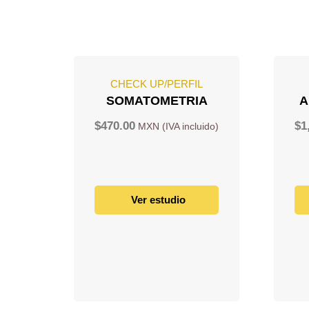
CHECK UP/PERFIL
SOMATOMETRIA
A
$
470.00
$
1
Ver estudio