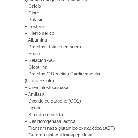
– Calcio
– Cloro
– Potasio
– Fósforo
– Hierro sérico
– Albúmina
– Proteínas totales en suero
– Sodio
– Relación A/G
– Globulina
– Proteína C Reactiva Cardiovascular
(Ultrasensible)
– Creatinfosfoquinasa
– Amilasa
– Dióxido de carbono (CO2)
– Lipasa
– Bilirrubina directa
– Deshidrogenasa láctica
– Transaminasa glutámico oxalacética (AST)
– Gamma glutamil transpeptidasa