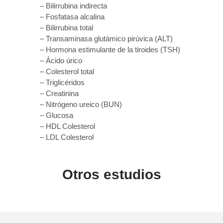
– Bilirrubina indirecta
– Fosfatasa alcalina
– Bilirrubina total
– Transaminasa glutámico pirúvica (ALT)
– Hormona estimulante de la tiroides (TSH)
– Ácido úrico
– Colesterol total
– Triglicéridos
– Creatinina
– Nitrógeno ureico (BUN)
– Glucosa
– HDL Colesterol
– LDL Colesterol
Otros estudios