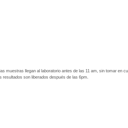
las muestras llegan al laboratorio antes de las 11 am, sin tomar en c
os resultados son liberados después de las 6pm.