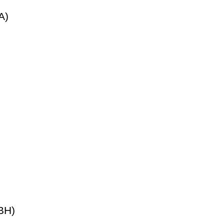
A)
BH)