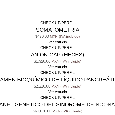
CHECK UP/PERFIL
SOMATOMETRIA
$
470.00
Ver estudio
CHECK UP/PERFIL
ANIÓN GAP (HECES)
$
1,320.00
Ver estudio
CHECK UP/PERFIL
AMEN BIOQUÍMICO DE LÍQUIDO PANCREÁT
$
2,210.00
Ver estudio
CHECK UP/PERFIL
ANEL GENETICO DEL SINDROME DE NOON
$
61,630.00