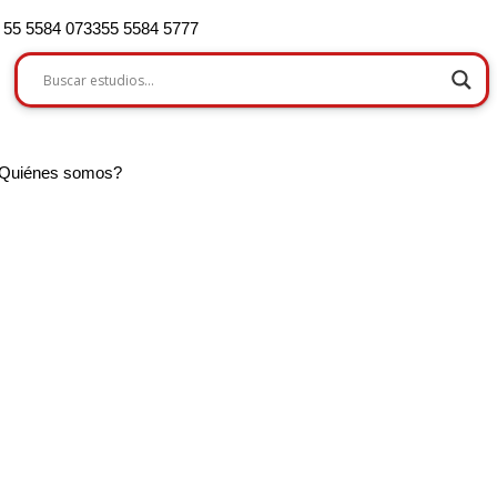
55 5584 0733
55 5584 5777
Quiénes somos?