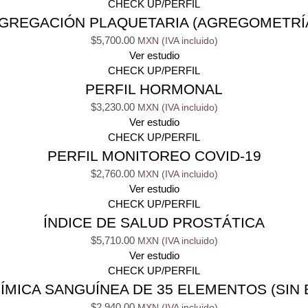
CHECK UP/PERFIL
GREGACIÓN PLAQUETARIA (AGREGOMETRÍ
$
5,700.00
Ver estudio
CHECK UP/PERFIL
PERFIL HORMONAL
$
3,230.00
Ver estudio
CHECK UP/PERFIL
PERFIL MONITOREO COVID-19
$
2,760.00
Ver estudio
CHECK UP/PERFIL
ÍNDICE DE SALUD PROSTÁTICA
$
5,710.00
Ver estudio
CHECK UP/PERFIL
ÍMICA SANGUÍNEA DE 35 ELEMENTOS (SIN 
$
2,940.00