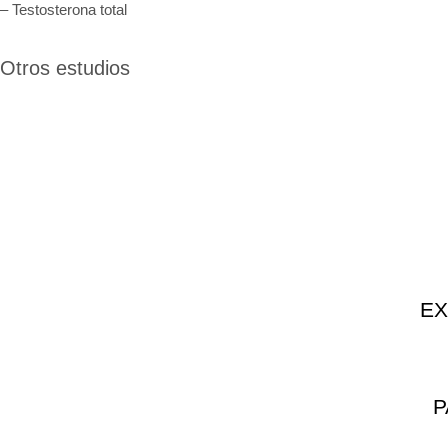
– Testosterona total
Otros estudios
EX
P