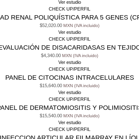
Ver estudio
CHECK UP/PERFIL
 RENAL POLIQUÍSTICA PARA 5 GENES (CR
$
52,020.00
Ver estudio
CHECK UP/PERFIL
EVALUACIÓN DE DISACARIDASAS EN TEJID
$
4,340.00
Ver estudio
CHECK UP/PERFIL
PANEL DE CITOCINAS INTRACELULARES
$
15,640.00
Ver estudio
CHECK UP/PERFIL
PANEL DE DERMATOMIOSITIS Y POLIMIOSITI
$
15,540.00
Ver estudio
CHECK UP/PERFIL
INFECCION ARTICULAR FILMARRAY EN LÍQU