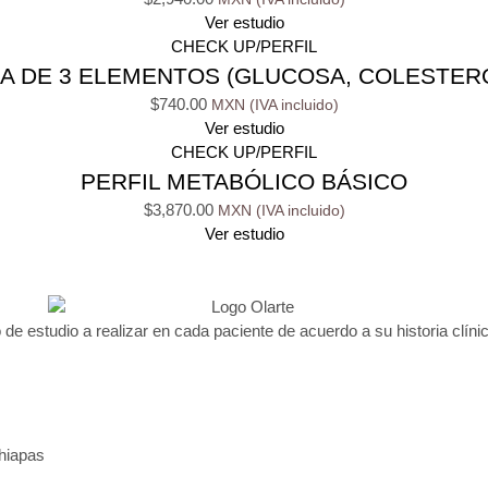
Ver estudio
CHECK UP/PERFIL
A DE 3 ELEMENTOS (GLUCOSA, COLESTERO
$
740.00
Ver estudio
CHECK UP/PERFIL
PERFIL METABÓLICO BÁSICO
$
3,870.00
Ver estudio
 de estudio a realizar en cada paciente de acuerdo a su historia clínic
Chiapas