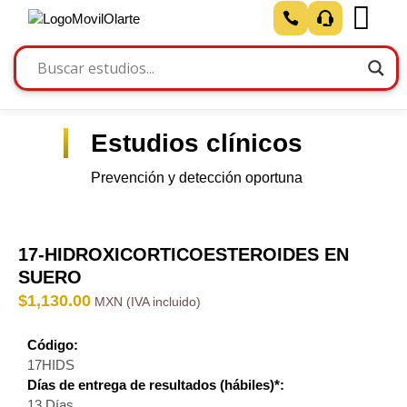
Estudios clínicos
Prevención y detección oportuna
17-HIDROXICORTICOESTEROIDES EN
SUERO
$
1,130.00
Código:
17HIDS
Días de entrega de resultados (hábiles)*:
13 Días