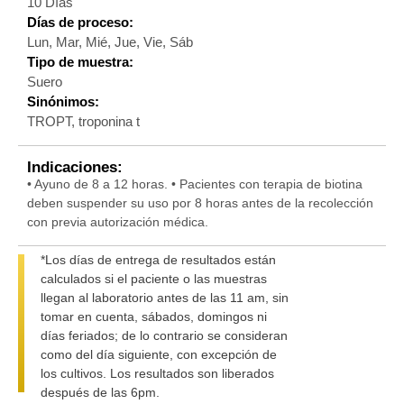
10 Días
Días de proceso:
Lun, Mar, Mié, Jue, Vie, Sáb
Tipo de muestra:
Suero
Sinónimos:
TROPT, troponina t
Indicaciones:
• Ayuno de 8 a 12 horas. • Pacientes con terapia de biotina
deben suspender su uso por 8 horas antes de la recolección
con previa autorización médica.
*Los días de entrega de resultados están
calculados si el paciente o las muestras
llegan al laboratorio antes de las 11 am, sin
tomar en cuenta, sábados, domingos ni
días feriados; de lo contrario se consideran
como del día siguiente, con excepción de
los cultivos. Los resultados son liberados
después de las 6pm.