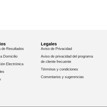
ios
Legales
a de Resultados
Aviso de Privacidad
 a Domicilio
Aviso de privacidad del programa
de cliente frecuente
ión Electrónica
Términos y condiciones
les
Comentarios y sugerencias
o