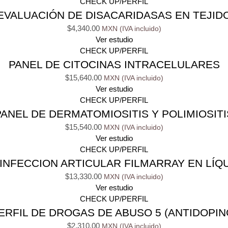
CHECK UP/PERFIL
EVALUACIÓN DE DISACARIDASAS EN TEJID
$
4,340.00
Ver estudio
CHECK UP/PERFIL
PANEL DE CITOCINAS INTRACELULARES
$
15,640.00
Ver estudio
CHECK UP/PERFIL
PANEL DE DERMATOMIOSITIS Y POLIMIOSITI
$
15,540.00
Ver estudio
CHECK UP/PERFIL
INFECCION ARTICULAR FILMARRAY EN LÍQU
$
13,330.00
Ver estudio
CHECK UP/PERFIL
ERFIL DE DROGAS DE ABUSO 5 (ANTIDOPIN
$
2,310.00