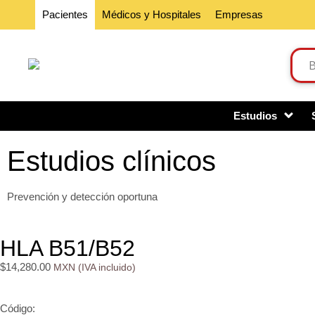
Pacientes
Médicos y Hospitales
Empresas
Estudios
Estudios clínicos
Prevención y detección oportuna
HLA B51/B52
$
14,280.00
Código: