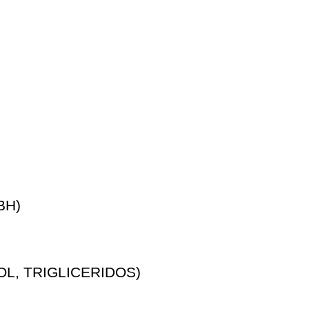
BH)
L, TRIGLICERIDOS)