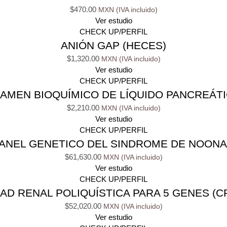
$
470.00
Ver estudio
CHECK UP/PERFIL
ANIÓN GAP (HECES)
$
1,320.00
Ver estudio
CHECK UP/PERFIL
AMEN BIOQUÍMICO DE LÍQUIDO PANCREÁT
$
2,210.00
Ver estudio
CHECK UP/PERFIL
ANEL GENETICO DEL SINDROME DE NOON
$
61,630.00
Ver estudio
CHECK UP/PERFIL
 RENAL POLIQUÍSTICA PARA 5 GENES (CR
$
52,020.00
Ver estudio