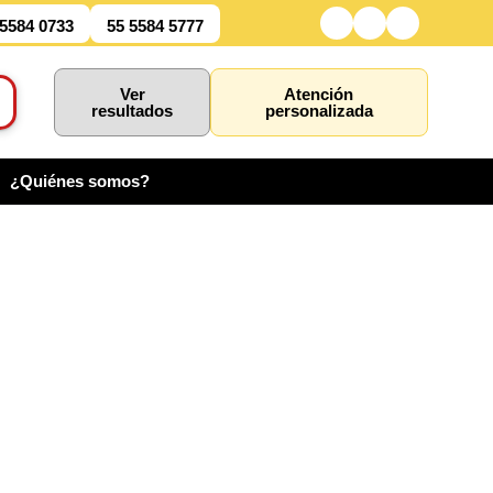
 5584 0733
55 5584 5777
Ver
Atención
resultados
personalizada
¿Quiénes somos?