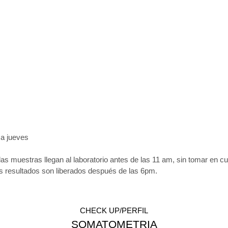
 a jueves
las muestras llegan al laboratorio antes de las 11 am, sin tomar en c
os resultados son liberados después de las 6pm.
CHECK UP/PERFIL
SOMATOMETRIA