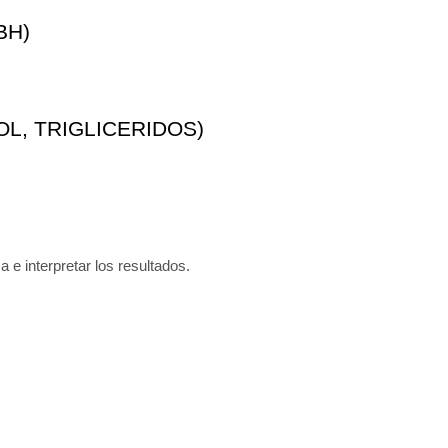
BH)
L, TRIGLICERIDOS)
a e interpretar los resultados.