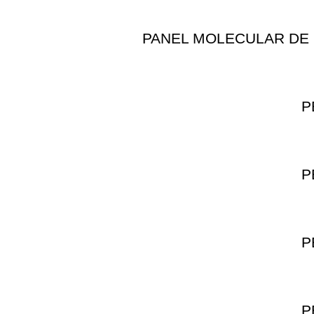
PANEL MOLECULAR DE 
P
P
P
P