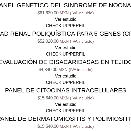
ANEL GENETICO DEL SINDROME DE NOON
$
61,630.00
Ver estudio
CHECK UP/PERFIL
 RENAL POLIQUÍSTICA PARA 5 GENES (CR
$
52,020.00
Ver estudio
CHECK UP/PERFIL
EVALUACIÓN DE DISACARIDASAS EN TEJID
$
4,340.00
Ver estudio
CHECK UP/PERFIL
PANEL DE CITOCINAS INTRACELULARES
$
15,640.00
Ver estudio
CHECK UP/PERFIL
PANEL DE DERMATOMIOSITIS Y POLIMIOSITI
$
15,540.00