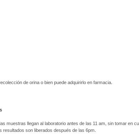
recolección de orina o bien puede adquirirlo en farmacia.
es
las muestras llegan al laboratorio antes de las 11 am, sin tomar en c
os resultados son liberados después de las 6pm.