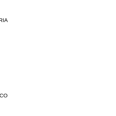
RIA
ICO