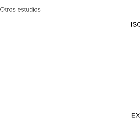
Otros estudios
IS
EX