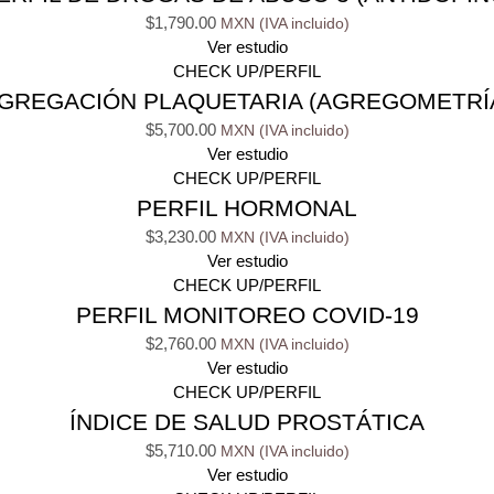
$
1,790.00
Ver estudio
CHECK UP/PERFIL
GREGACIÓN PLAQUETARIA (AGREGOMETRÍ
$
5,700.00
Ver estudio
CHECK UP/PERFIL
PERFIL HORMONAL
$
3,230.00
Ver estudio
CHECK UP/PERFIL
PERFIL MONITOREO COVID-19
$
2,760.00
Ver estudio
CHECK UP/PERFIL
ÍNDICE DE SALUD PROSTÁTICA
$
5,710.00
Ver estudio