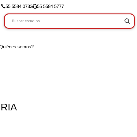
55 5584 0733
55 5584 5777
Quiénes somos?
RIA