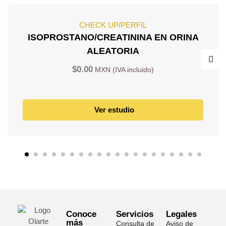
CHECK UP/PERFIL
ISOPROSTANO/CREATININA EN ORINA
ALEATORIA
$
0.00
Ver estudio
Conoce
Servicios
Legales
más
Consulta de
Aviso de