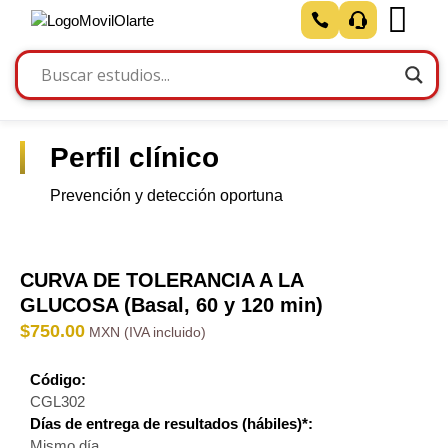
Perfil clínico
Prevención y detección oportuna
CURVA DE TOLERANCIA A LA
GLUCOSA (Basal, 60 y 120 min)
$
750.00
Código:
CGL302
Días de entrega de resultados (hábiles)*:
Mismo día