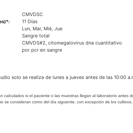
CMVDSC
11 Días
es)*:
Lun, Mar, Mié, Jue
Sangre total
CMVDS#2, citomegalovirus dna cuantitativo
por pcr en sangre
udio solo se realiza de lunes a jueves antes de las 10:00 a.
n calculados si el paciente o las muestras llegan al laboratorio antes 
rio se consideran como del día siguiente, con excepción de los cultivo