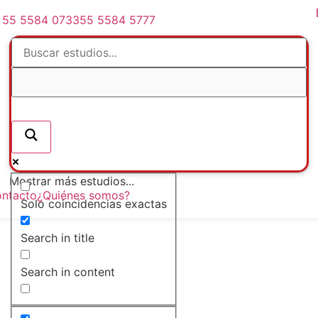
55 5584 0733
55 5584 5777
Mostrar más estudios...
ntacto
¿Quiénes somos?
Solo coincidencias exactas
Search in title
Search in content