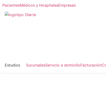
Pacientes
Médicos y Hospitales
Empresas
Estudios
Sucursales
Servicio a domicilio
Facturación
Co