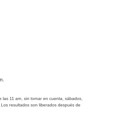
m.
de las 11 am, sin tomar en cuenta, sábados,
s. Los resultados son liberados después de