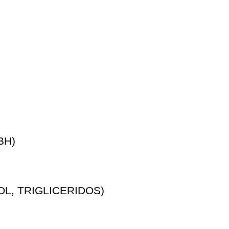
BH)
L, TRIGLICERIDOS)