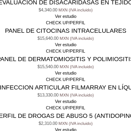
EVALUACIÓN DE DISACARIDASAS EN TEJID
$
4,340.00
Ver estudio
CHECK UP/PERFIL
PANEL DE CITOCINAS INTRACELULARES
$
15,640.00
Ver estudio
CHECK UP/PERFIL
PANEL DE DERMATOMIOSITIS Y POLIMIOSITI
$
15,540.00
Ver estudio
CHECK UP/PERFIL
INFECCION ARTICULAR FILMARRAY EN LÍQU
$
13,330.00
Ver estudio
CHECK UP/PERFIL
ERFIL DE DROGAS DE ABUSO 5 (ANTIDOPIN
$
2,310.00
Ver estudio