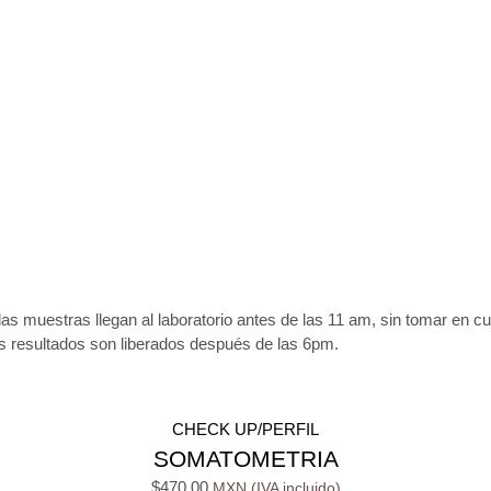
las muestras llegan al laboratorio antes de las 11 am, sin tomar en c
os resultados son liberados después de las 6pm.
CHECK UP/PERFIL
SOMATOMETRIA
$
470.00