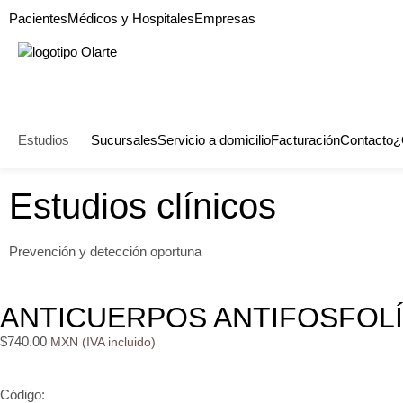
Pacientes
Médicos y Hospitales
Empresas
Estudios
Sucursales
Servicio a domicilio
Facturación
Contacto
¿
Estudios clínicos
Prevención y detección oportuna
ANTICUERPOS ANTIFOSFOLÍ
$
740.00
Código: