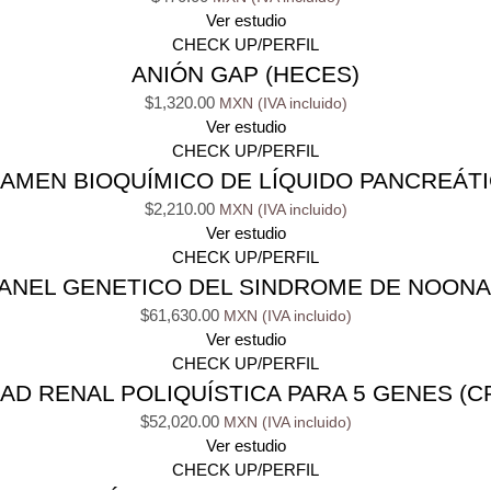
Ver estudio
CHECK UP/PERFIL
ANIÓN GAP (HECES)
$
1,320.00
Ver estudio
CHECK UP/PERFIL
AMEN BIOQUÍMICO DE LÍQUIDO PANCREÁT
$
2,210.00
Ver estudio
CHECK UP/PERFIL
ANEL GENETICO DEL SINDROME DE NOON
$
61,630.00
Ver estudio
CHECK UP/PERFIL
 RENAL POLIQUÍSTICA PARA 5 GENES (CR
$
52,020.00
Ver estudio
CHECK UP/PERFIL