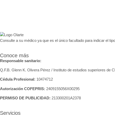
Consulte a su médico ya que es el único facultado para indicar el tipo
Conoce más
Responsable sanitario:
Q.F.B. Glenn K
. Olivera Pérez / Instituto de estudios superiores de 
Cédula Profesional:
10474712
Autorización COFEPRIS:
2409155056X00295
PERMISO DE PUBLICIDAD:
213300201A2378
Servicios