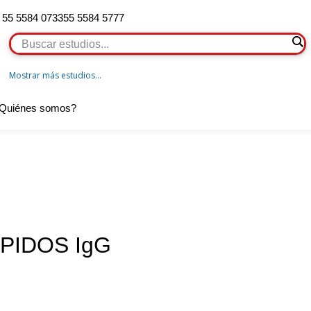
55 5584 0733
55 5584 5777
Mostrar más estudios...
Quiénes somos?
PIDOS IgG