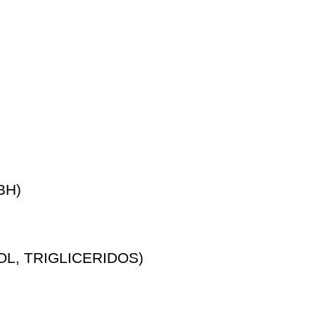
BH)
L, TRIGLICERIDOS)