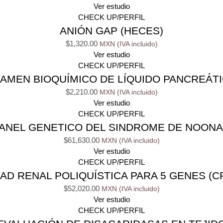
Ver estudio
CHECK UP/PERFIL
ANIÓN GAP (HECES)
$
1,320.00
Ver estudio
CHECK UP/PERFIL
AMEN BIOQUÍMICO DE LÍQUIDO PANCREÁT
$
2,210.00
Ver estudio
CHECK UP/PERFIL
ANEL GENETICO DEL SINDROME DE NOON
$
61,630.00
Ver estudio
CHECK UP/PERFIL
 RENAL POLIQUÍSTICA PARA 5 GENES (CR
$
52,020.00
Ver estudio
CHECK UP/PERFIL