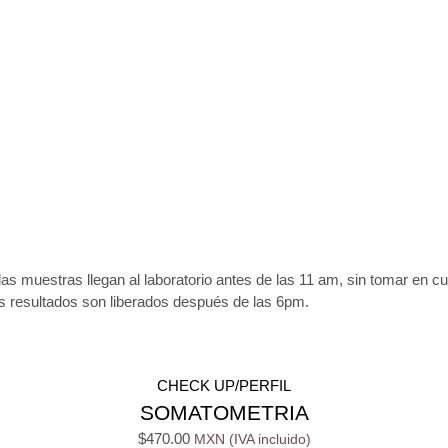
las muestras llegan al laboratorio antes de las 11 am, sin tomar en c
os resultados son liberados después de las 6pm.
CHECK UP/PERFIL
SOMATOMETRIA
$
470.00