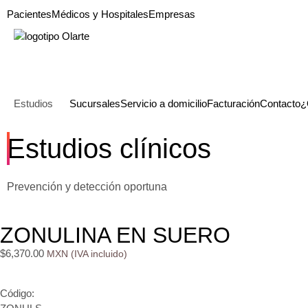
Pacientes
Médicos y Hospitales
Empresas
Estudios
Sucursales
Servicio a domicilio
Facturación
Contacto
¿
Estudios clínicos
Prevención y detección oportuna
ZONULINA EN SUERO
$
6,370.00
Código: