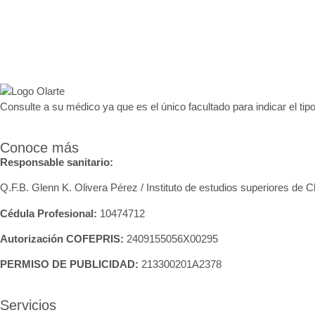
Consulte a su médico ya que es el único facultado para indicar el tipo
Conoce más
Responsable sanitario:
Q.F.B. Glenn K
. Olivera Pérez / Instituto de estudios superiores de 
Cédula Profesional:
10474712
Autorización COFEPRIS:
2409155056X00295
PERMISO DE PUBLICIDAD:
213300201A2378
Servicios