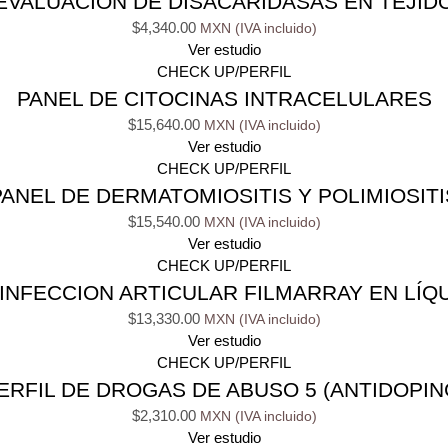
EVALUACIÓN DE DISACARIDASAS EN TEJID
$
4,340.00
Ver estudio
CHECK UP/PERFIL
PANEL DE CITOCINAS INTRACELULARES
$
15,640.00
Ver estudio
CHECK UP/PERFIL
PANEL DE DERMATOMIOSITIS Y POLIMIOSITI
$
15,540.00
Ver estudio
CHECK UP/PERFIL
INFECCION ARTICULAR FILMARRAY EN LÍQU
$
13,330.00
Ver estudio
CHECK UP/PERFIL
ERFIL DE DROGAS DE ABUSO 5 (ANTIDOPIN
$
2,310.00
Ver estudio