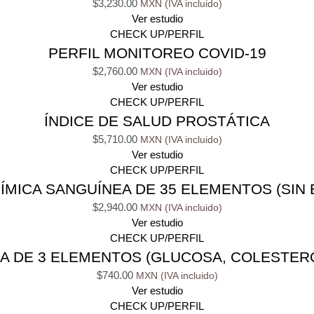
$
3,230.00
Ver estudio
CHECK UP/PERFIL
PERFIL MONITOREO COVID-19
$
2,760.00
Ver estudio
CHECK UP/PERFIL
ÍNDICE DE SALUD PROSTÁTICA
$
5,710.00
Ver estudio
CHECK UP/PERFIL
ÍMICA SANGUÍNEA DE 35 ELEMENTOS (SIN 
$
2,940.00
Ver estudio
CHECK UP/PERFIL
A DE 3 ELEMENTOS (GLUCOSA, COLESTERO
$
740.00
Ver estudio
CHECK UP/PERFIL