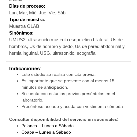
Días de proceso:
Lun, Mar, Mié, Jue, Vie, Sáb
Tipo de muestra:
Muestra GLAB
Sinónimos:
UMUS2, ultrasonido músculo esqueletico bilateral, Us de
hombros, Us de hombro y dedo, Us de pared abdominal y
hernia inguinal, USG, ultrasonido, ecografía
Indicaciones:
Este estudio se realiza con cita previa.
Es importante que se presente con al menos 15
minutos de anticipación.
Si cuenta con estudios previos preséntelos en el
laboratorio.
Preséntese aseado y acuda con vestimenta cómoda.
Consultar disponibilidad del servicio en sucursales:
Polanco – Lunes a Sábado
Coapa – Lunes a Sábado