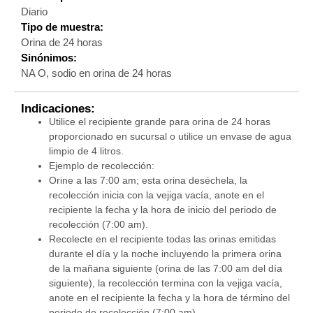
Diario
Tipo de muestra:
Orina de 24 horas
Sinónimos:
NA O, sodio en orina de 24 horas
Indicaciones:
Utilice el recipiente grande para orina de 24 horas
proporcionado en sucursal o utilice un envase de agua
limpio de 4 litros.
Ejemplo de recolección:
Orine a las 7:00 am; esta orina deséchela, la
recolección inicia con la vejiga vacía, anote en el
recipiente la fecha y la hora de inicio del periodo de
recolección (7:00 am).
Recolecte en el recipiente todas las orinas emitidas
durante el día y la noche incluyendo la primera orina
de la mañana siguiente (orina de las 7:00 am del día
siguiente), la recolección termina con la vejiga vacía,
anote en el recipiente la fecha y la hora de término del
periodo de recolección (7:00 am).