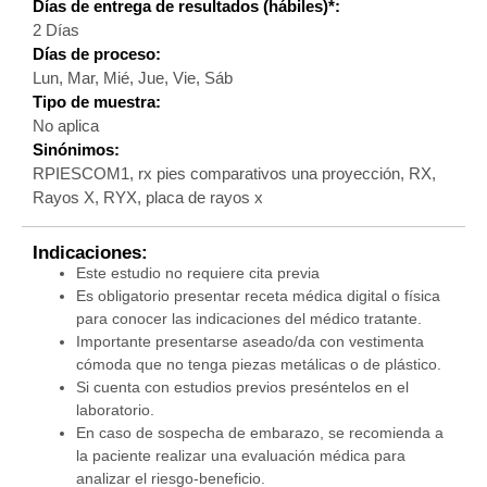
Días de entrega de resultados (hábiles)*:
2 Días
Días de proceso:
Lun, Mar, Mié, Jue, Vie, Sáb
Tipo de muestra:
No aplica
Sinónimos:
RPIESCOM1, rx pies comparativos una proyección, RX,
Rayos X, RYX, placa de rayos x
Indicaciones:
Este estudio no requiere cita previa
Es obligatorio presentar receta médica digital o física
para conocer las indicaciones del médico tratante.
Importante presentarse aseado/da con vestimenta
cómoda que no tenga piezas metálicas o de plástico.
Si cuenta con estudios previos preséntelos en el
laboratorio.
En caso de sospecha de embarazo, se recomienda a
la paciente realizar una evaluación médica para
analizar el riesgo-beneficio.