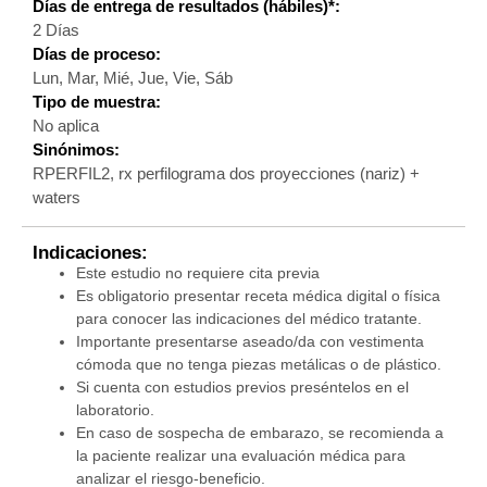
Días de entrega de resultados (hábiles)*:
2 Días
Días de proceso:
Lun, Mar, Mié, Jue, Vie, Sáb
Tipo de muestra:
No aplica
Sinónimos:
RPERFIL2, rx perfilograma dos proyecciones (nariz) +
waters
Indicaciones:
Este estudio no requiere cita previa
Es obligatorio presentar receta médica digital o física
para conocer las indicaciones del médico tratante.
Importante presentarse aseado/da con vestimenta
cómoda que no tenga piezas metálicas o de plástico.
Si cuenta con estudios previos preséntelos en el
laboratorio.
En caso de sospecha de embarazo, se recomienda a
la paciente realizar una evaluación médica para
analizar el riesgo-beneficio.