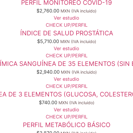
PERFIL MONITOREO COVID-19
$
2,760.00
Ver estudio
CHECK UP/PERFIL
ÍNDICE DE SALUD PROSTÁTICA
$
5,710.00
Ver estudio
CHECK UP/PERFIL
ÍMICA SANGUÍNEA DE 35 ELEMENTOS (SIN 
$
2,940.00
Ver estudio
CHECK UP/PERFIL
A DE 3 ELEMENTOS (GLUCOSA, COLESTERO
$
740.00
Ver estudio
CHECK UP/PERFIL
PERFIL METABÓLICO BÁSICO
$
3,870.00