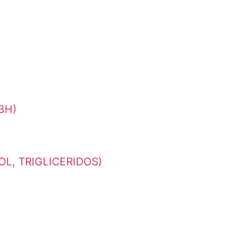
BH)
L, TRIGLICERIDOS)