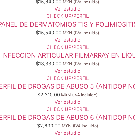
$
15,640.00
Ver estudio
CHECK UP/PERFIL
PANEL DE DERMATOMIOSITIS Y POLIMIOSITI
$
15,540.00
Ver estudio
CHECK UP/PERFIL
INFECCION ARTICULAR FILMARRAY EN LÍQU
$
13,330.00
Ver estudio
CHECK UP/PERFIL
ERFIL DE DROGAS DE ABUSO 5 (ANTIDOPIN
$
2,310.00
Ver estudio
CHECK UP/PERFIL
ERFIL DE DROGAS DE ABUSO 6 (ANTIDOPIN
$
2,630.00
Ver estudio