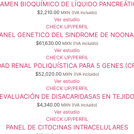
AMEN BIOQUÍMICO DE LÍQUIDO PANCREÁT
$
2,210.00
Ver estudio
CHECK UP/PERFIL
ANEL GENETICO DEL SINDROME DE NOON
$
61,630.00
Ver estudio
CHECK UP/PERFIL
D RENAL POLIQUÍSTICA PARA 5 GENES (CRB
$
52,020.00
Ver estudio
CHECK UP/PERFIL
EVALUACIÓN DE DISACARIDASAS EN TEJID
$
4,340.00
Ver estudio
CHECK UP/PERFIL
PANEL DE CITOCINAS INTRACELULARES