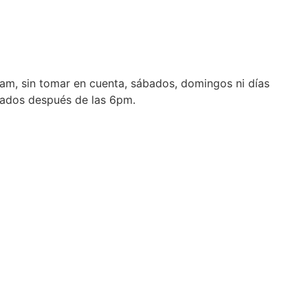
1 am, sin tomar en cuenta, sábados, domingos ni días
erados después de las 6pm.