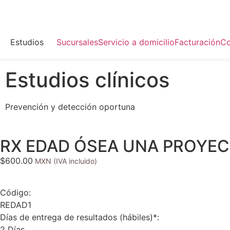
Estudios
Sucursales
Servicio a domicilio
Facturación
Co
Estudios clínicos
Prevención y detección oportuna
RX EDAD ÓSEA UNA PROYE
$
600.00
Código:
REDAD1
Días de entrega de resultados (hábiles)*:
2 Días