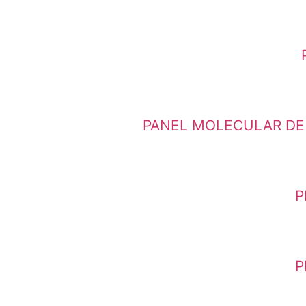
PANEL MOLECULAR DE 
P
P