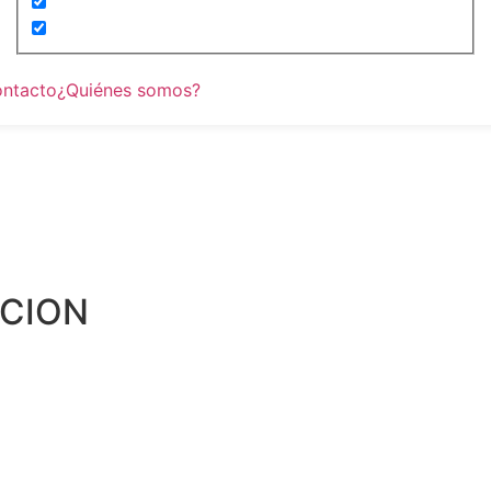
ntacto
¿Quiénes somos?
CCION