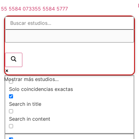
55 5584 0733
55 5584 5777
Mostrar más estudios...
Solo coincidencias exactas
Search in title
Search in content