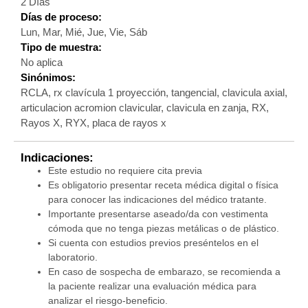
2 Días
Días de proceso:
Lun, Mar, Mié, Jue, Vie, Sáb
Tipo de muestra:
No aplica
Sinónimos:
RCLA, rx clavícula 1 proyección, tangencial, clavicula axial,
articulacion acromion clavicular, clavicula en zanja, RX,
Rayos X, RYX, placa de rayos x
Indicaciones:
Este estudio no requiere cita previa
Es obligatorio presentar receta médica digital o física
para conocer las indicaciones del médico tratante.
Importante presentarse aseado/da con vestimenta
cómoda que no tenga piezas metálicas o de plástico.
Si cuenta con estudios previos preséntelos en el
laboratorio.
En caso de sospecha de embarazo, se recomienda a
la paciente realizar una evaluación médica para
analizar el riesgo-beneficio.