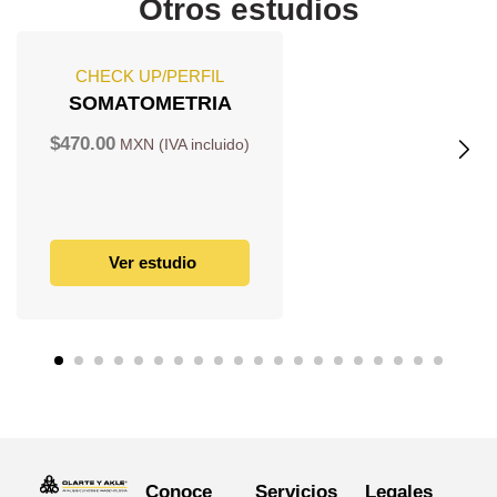
Otros estudios
CHECK UP/PERFIL
SOMATOMETRIA
$
470.00
Ver estudio
Conoce
Servicios
Legales