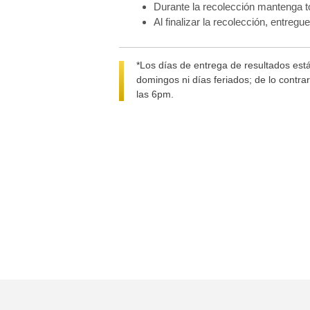
Durante la recolección mantenga tod
Al finalizar la recolección, entregu
*Los días de entrega de resultados está
domingos ni días feriados; de lo contra
las 6pm.