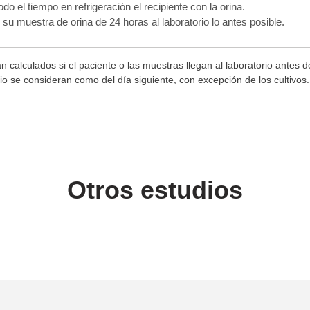
o el tiempo en refrigeración el recipiente con la orina.
e su muestra de orina de 24 horas al laboratorio lo antes posible.
n calculados si el paciente o las muestras llegan al laboratorio antes 
rio se consideran como del día siguiente, con excepción de los cultivo
Otros estudios