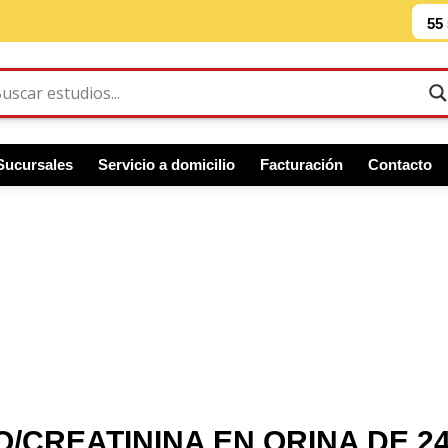
55
Sucursales
Servicio a domicilio
Facturación
Contacto
O/CREATININA EN ORINA DE 2