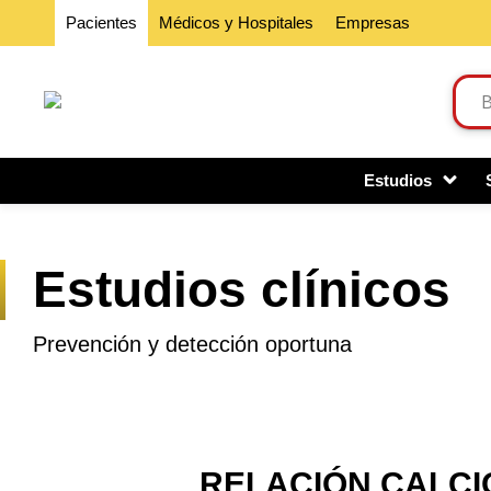
Pacientes
Médicos y Hospitales
Empresas
Estudios
Estudios clínicos
Prevención y detección oportuna
RELACIÓN CALCI