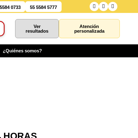
 5584 0733
55 5584 5777
Ver
Atención
resultados
personalizada
¿Quiénes somos?
4 HORAS