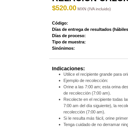
$
520.00
Código:
Días de entrega de resultados (hábiles
Días de proceso:
Tipo de muestra:
Sinónimos:
Indicaciones:
Utilice el recipiente grande para o
Ejemplo de recolección:
Orine a las 7:00 am; esta orina desé
de recolección (7:00 am).
Recolecte en el recipiente todas la
7:00 am del día siguiente), la recol
recolección (7:00 am).
Si le resulta más fácil, orine prim
Tenga cuidado de no derramar ning