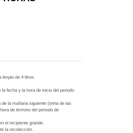
limpio de 4 litros.
 la fecha y la hora de inicio del periodo
a de la mañana siguiente (orina de las
a hora de término del periodo de
en el recipiente grande.
e la recolección.