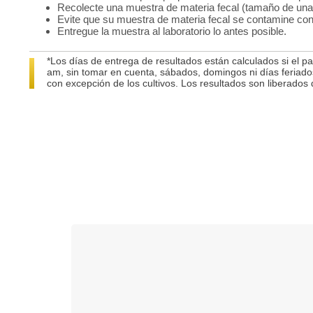
Recolecte una muestra de materia fecal (tamaño de una
Evite que su muestra de materia fecal se contamine con
Entregue la muestra al laboratorio lo antes posible.
*Los días de entrega de resultados están calculados si el pa
am, sin tomar en cuenta, sábados, domingos ni días feriados
con excepción de los cultivos. Los resultados son liberados