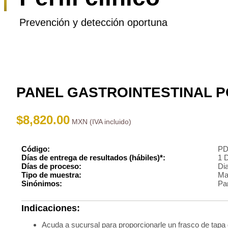
Prevención y detección oportuna
PANEL GASTROINTESTINAL P
$
8,820.00
Código:
PD
Días de entrega de resultados (hábiles)*:
1 
Días de proceso:
Dia
Tipo de muestra:
Mat
Sinónimos:
Pa
Indicaciones:
Acuda a sucursal para proporcionarle un frasco de tapa 