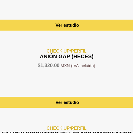
Ver estudio
CHECK UP/PERFIL
ANIÓN GAP (HECES)
$
1,320.00
Ver estudio
CHECK UP/PERFIL