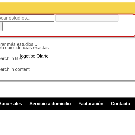
rar más estudios...
lo coincidencias exactas
arch in title
arch in content
Sucursales
Servicio a domicilio
Facturación
Contacto