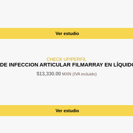
Ver estudio
CHECK UP/PERFIL
E INFECCION ARTICULAR FILMARRAY EN LÍQUID
$
13,330.00
Ver estudio