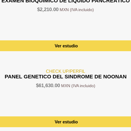
EXAMEN BIOQUÍMICO DE LÍQUIDO PANCREÁTICO
$
2,210.00
Ver estudio
CHECK UP/PERFIL
PANEL GENETICO DEL SINDROME DE NOONAN
$
61,630.00
Ver estudio