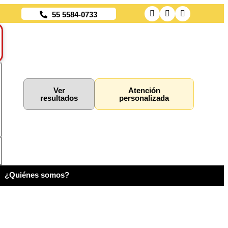
55 5584-0733
Ver
Atención
resultados
personalizada
¿Quiénes somos?