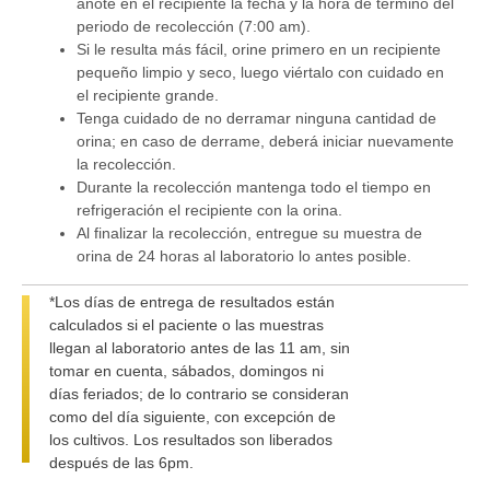
anote en el recipiente la fecha y la hora de término del
periodo de recolección (7:00 am).
Si le resulta más fácil, orine primero en un recipiente
pequeño limpio y seco, luego viértalo con cuidado en
el recipiente grande.
Tenga cuidado de no derramar ninguna cantidad de
orina; en caso de derrame, deberá iniciar nuevamente
la recolección.
Durante la recolección mantenga todo el tiempo en
refrigeración el recipiente con la orina.
Al finalizar la recolección, entregue su muestra de
orina de 24 horas al laboratorio lo antes posible.
*Los días de entrega de resultados están
calculados si el paciente o las muestras
llegan al laboratorio antes de las 11 am, sin
tomar en cuenta, sábados, domingos ni
días feriados; de lo contrario se consideran
como del día siguiente, con excepción de
los cultivos. Los resultados son liberados
después de las 6pm.