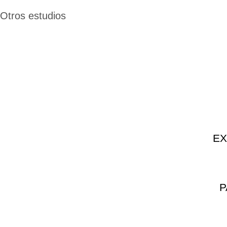
Otros estudios
EX
P