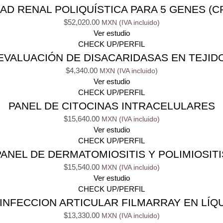
 RENAL POLIQUÍSTICA PARA 5 GENES (CR
$
52,020.00
Ver estudio
CHECK UP/PERFIL
EVALUACIÓN DE DISACARIDASAS EN TEJID
$
4,340.00
Ver estudio
CHECK UP/PERFIL
PANEL DE CITOCINAS INTRACELULARES
$
15,640.00
Ver estudio
CHECK UP/PERFIL
PANEL DE DERMATOMIOSITIS Y POLIMIOSITI
$
15,540.00
Ver estudio
CHECK UP/PERFIL
INFECCION ARTICULAR FILMARRAY EN LÍQU
$
13,330.00