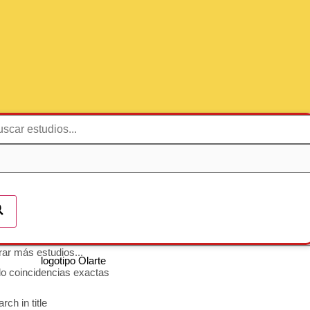
ar más estudios...
lo coincidencias exactas
rch in title