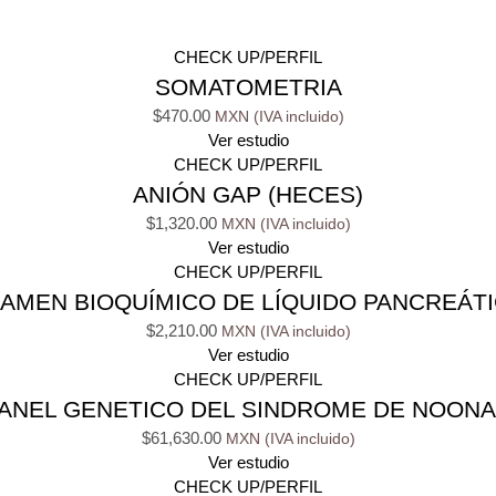
CHECK UP/PERFIL
SOMATOMETRIA
$
470.00
Ver estudio
CHECK UP/PERFIL
ANIÓN GAP (HECES)
$
1,320.00
Ver estudio
CHECK UP/PERFIL
AMEN BIOQUÍMICO DE LÍQUIDO PANCREÁT
$
2,210.00
Ver estudio
CHECK UP/PERFIL
ANEL GENETICO DEL SINDROME DE NOON
$
61,630.00
Ver estudio
CHECK UP/PERFIL