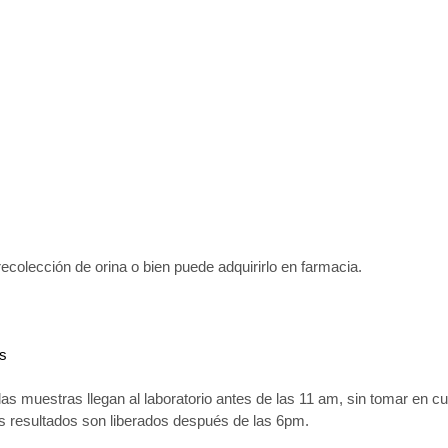
recolección de orina o bien puede adquirirlo en farmacia.
es
las muestras llegan al laboratorio antes de las 11 am, sin tomar en c
os resultados son liberados después de las 6pm.