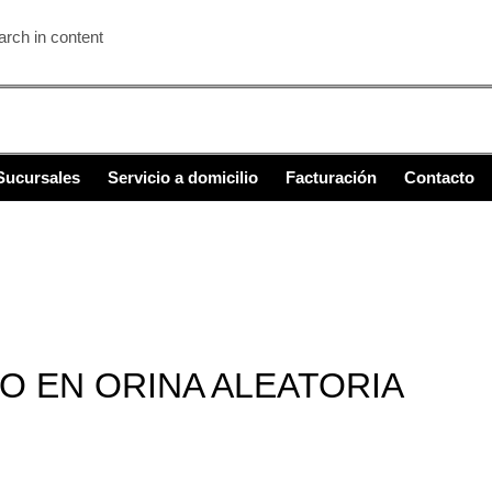
rch in content
Sucursales
Servicio a domicilio
Facturación
Contacto
 EN ORINA ALEATORIA