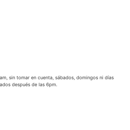
1 am, sin tomar en cuenta, sábados, domingos ni días
erados después de las 6pm.