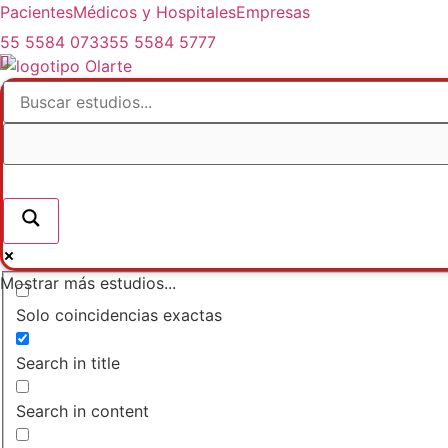
Pacientes
Médicos y Hospitales
Empresas
55 5584 0733
55 5584 5777
Mostrar más estudios...
Solo coincidencias exactas
Search in title
Search in content