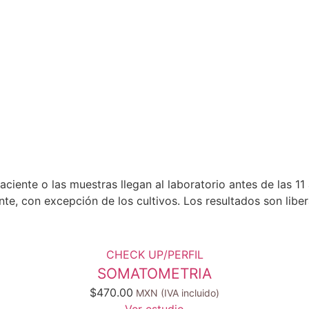
aciente o las muestras llegan al laboratorio antes de las 1
ente, con excepción de los cultivos. Los resultados son lib
CHECK UP/PERFIL
SOMATOMETRIA
$
470.00
Ver estudio