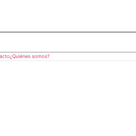
acto
¿Quiénes somos?