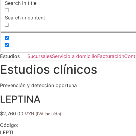
Search in title
Search in content
Estudios
Sucursales
Servicio a domicilio
Facturación
Cont
Estudios clínicos
Prevención y detección oportuna
LEPTINA
$
2,760.00
Código:
LEPTI