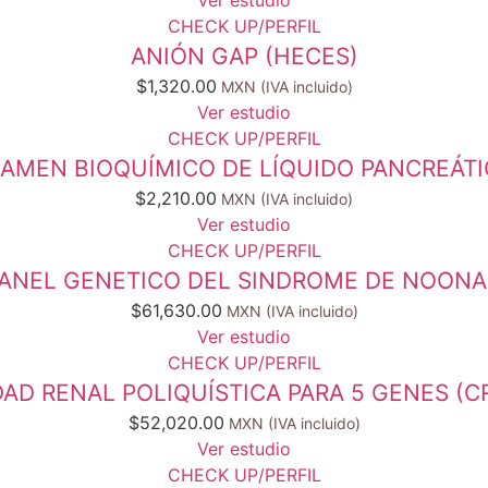
CHECK UP/PERFIL
ANIÓN GAP (HECES)
$
1,320.00
Ver estudio
CHECK UP/PERFIL
AMEN BIOQUÍMICO DE LÍQUIDO PANCREÁT
$
2,210.00
Ver estudio
CHECK UP/PERFIL
ANEL GENETICO DEL SINDROME DE NOON
$
61,630.00
Ver estudio
CHECK UP/PERFIL
D RENAL POLIQUÍSTICA PARA 5 GENES (CRB
$
52,020.00
Ver estudio
CHECK UP/PERFIL