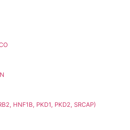
ICO
AN
2, HNF1B, PKD1, PKD2, SRCAP)