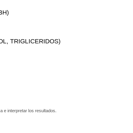
BH)
L, TRIGLICERIDOS)
a e interpretar los resultados.