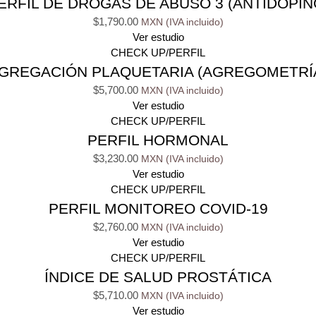
ERFIL DE DROGAS DE ABUSO 3 (ANTIDOPIN
$
1,790.00
Ver estudio
CHECK UP/PERFIL
GREGACIÓN PLAQUETARIA (AGREGOMETRÍ
$
5,700.00
Ver estudio
CHECK UP/PERFIL
PERFIL HORMONAL
$
3,230.00
Ver estudio
CHECK UP/PERFIL
PERFIL MONITOREO COVID-19
$
2,760.00
Ver estudio
CHECK UP/PERFIL
ÍNDICE DE SALUD PROSTÁTICA
$
5,710.00
Ver estudio