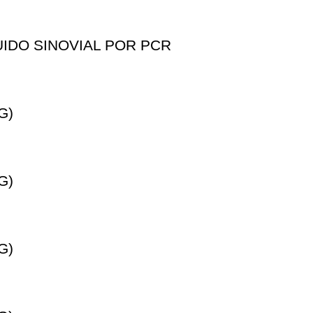
IDO SINOVIAL POR PCR
G)
G)
G)