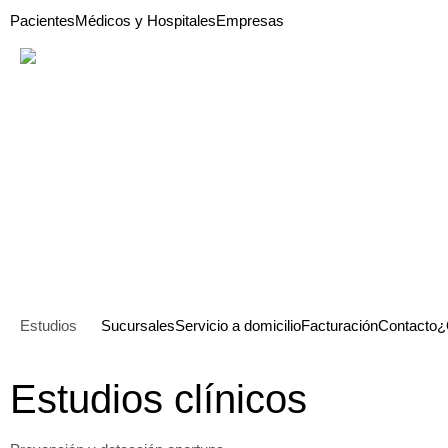
Pacientes
Médicos y Hospitales
Empresas
Estudios
Sucursales
Servicio a domicilio
Facturación
Contacto
¿
Estudios clínicos