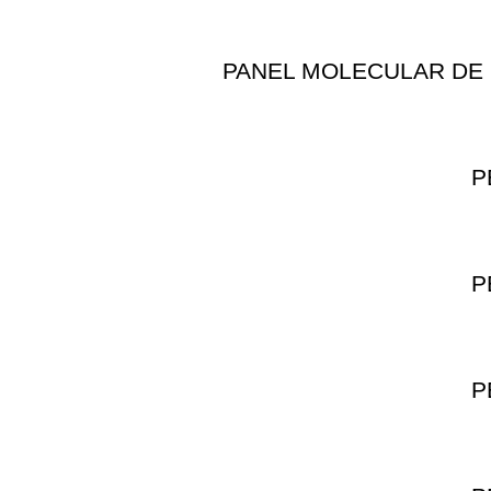
PANEL MOLECULAR DE 
P
P
P