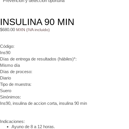
Prevención y detección oportuna
INSULINA 90 MIN
$
680.00
Código:
Ins90
Días de entrega de resultados (hábiles)*:
Mismo día
Días de proceso:
Diario
Tipo de muestra:
Suero
Sinónimos:
Ins90, insulina de accion corta, insulina 90 min
Indicaciones:
Ayuno de 8 a 12 horas.