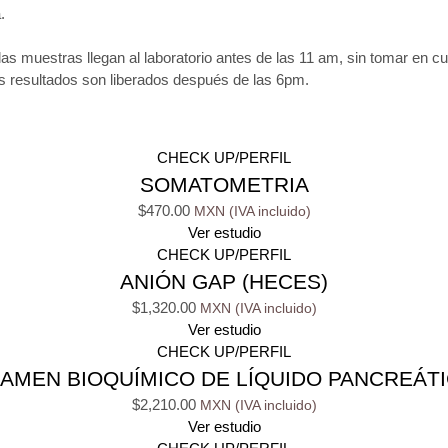
.
las muestras llegan al laboratorio antes de las 11 am, sin tomar en c
os resultados son liberados después de las 6pm.
CHECK UP/PERFIL
SOMATOMETRIA
$
470.00
Ver estudio
CHECK UP/PERFIL
ANIÓN GAP (HECES)
$
1,320.00
Ver estudio
CHECK UP/PERFIL
AMEN BIOQUÍMICO DE LÍQUIDO PANCREÁT
$
2,210.00
Ver estudio