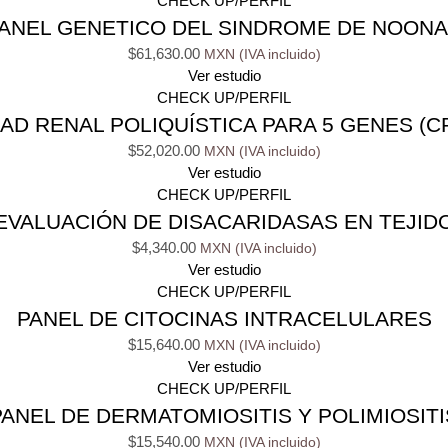
CHECK UP/PERFIL
ANEL GENETICO DEL SINDROME DE NOON
$
61,630.00
Ver estudio
CHECK UP/PERFIL
 RENAL POLIQUÍSTICA PARA 5 GENES (CR
$
52,020.00
Ver estudio
CHECK UP/PERFIL
EVALUACIÓN DE DISACARIDASAS EN TEJID
$
4,340.00
Ver estudio
CHECK UP/PERFIL
PANEL DE CITOCINAS INTRACELULARES
$
15,640.00
Ver estudio
CHECK UP/PERFIL
PANEL DE DERMATOMIOSITIS Y POLIMIOSITI
$
15,540.00