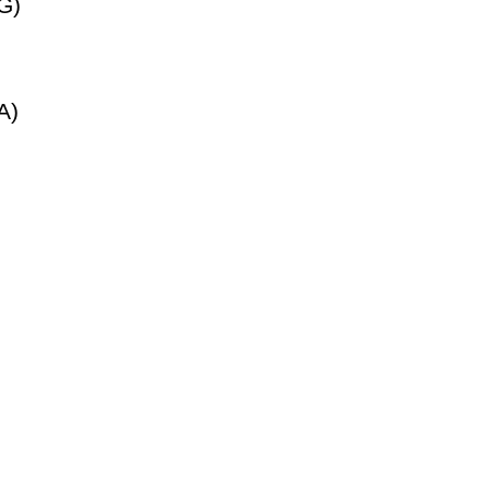
G)
A)