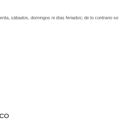
uenta, sábados, domingos ni días feriados; de lo contrario se
ICO