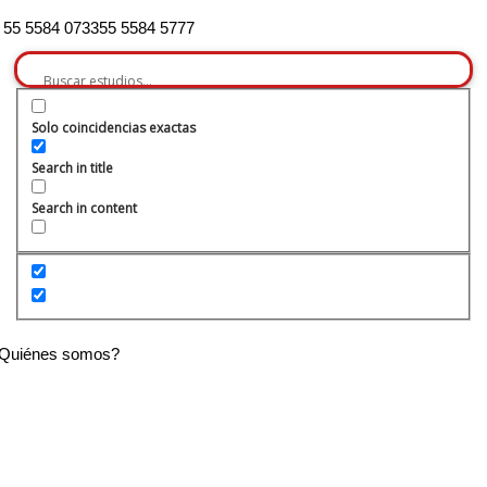
55 5584 0733
55 5584 5777
Solo coincidencias exactas
Search in title
Search in content
Quiénes somos?