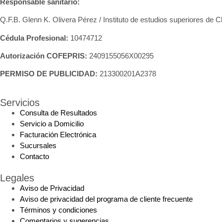
Responsable sanitario:
Q.F.B. Glenn K
. Olivera Pérez / Instituto de estudios superiores de 
Cédula Profesional:
10474712
Autorización COFEPRIS:
2409155056X00295
PERMISO DE PUBLICIDAD:
213300201A2378
Servicios
Consulta de Resultados
Servicio a Domicilio
Facturación Electrónica
Sucursales
Contacto
Legales
Aviso de Privacidad
Aviso de privacidad del programa de cliente frecuente
Términos y condiciones
Comentarios y sugerencias