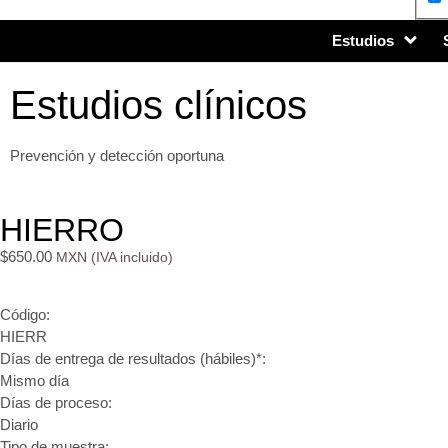
Estudios
Estudios clínicos
Prevención y detección oportuna
HIERRO
$
650.00
Código:
HIERR
Días de entrega de resultados (hábiles)*:
Mismo día
Días de proceso:
Diario
Tipo de muestra: