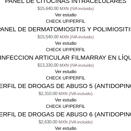
PANEL DE CITOCINAS INTRACELULARES
$
15,640.00
Ver estudio
CHECK UP/PERFIL
PANEL DE DERMATOMIOSITIS Y POLIMIOSITI
$
15,540.00
Ver estudio
CHECK UP/PERFIL
INFECCION ARTICULAR FILMARRAY EN LÍQU
$
13,330.00
Ver estudio
CHECK UP/PERFIL
ERFIL DE DROGAS DE ABUSO 5 (ANTIDOPIN
$
2,310.00
Ver estudio
CHECK UP/PERFIL
ERFIL DE DROGAS DE ABUSO 6 (ANTIDOPIN
$
2,630.00
Ver estudio