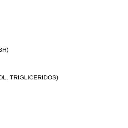
BH)
L, TRIGLICERIDOS)