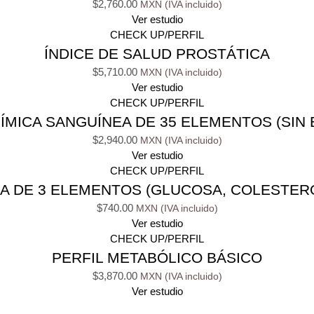
$
2,760.00
Ver estudio
CHECK UP/PERFIL
ÍNDICE DE SALUD PROSTÁTICA
$
5,710.00
Ver estudio
CHECK UP/PERFIL
ÍMICA SANGUÍNEA DE 35 ELEMENTOS (SIN 
$
2,940.00
Ver estudio
CHECK UP/PERFIL
A DE 3 ELEMENTOS (GLUCOSA, COLESTERO
$
740.00
Ver estudio
CHECK UP/PERFIL
PERFIL METABÓLICO BÁSICO
$
3,870.00
Ver estudio