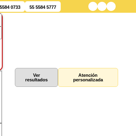
 5584 0733
55 5584 5777
Ver
Atención
resultados
personalizada