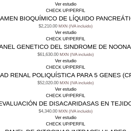
Ver estudio
CHECK UP/PERFIL
AMEN BIOQUÍMICO DE LÍQUIDO PANCREÁT
$
2,210.00
Ver estudio
CHECK UP/PERFIL
ANEL GENETICO DEL SINDROME DE NOON
$
61,630.00
Ver estudio
CHECK UP/PERFIL
 RENAL POLIQUÍSTICA PARA 5 GENES (CR
$
52,020.00
Ver estudio
CHECK UP/PERFIL
EVALUACIÓN DE DISACARIDASAS EN TEJID
$
4,340.00
Ver estudio
CHECK UP/PERFIL