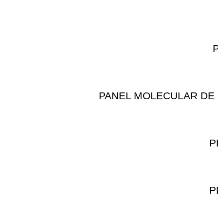
PANEL MOLECULAR DE 
P
P