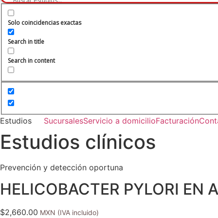
Solo coincidencias exactas
Search in title
Search in content
Estudios
Sucursales
Servicio a domicilio
Facturación
Cont
Estudios clínicos
Prevención y detección oportuna
HELICOBACTER PYLORI EN 
$
2,660.00