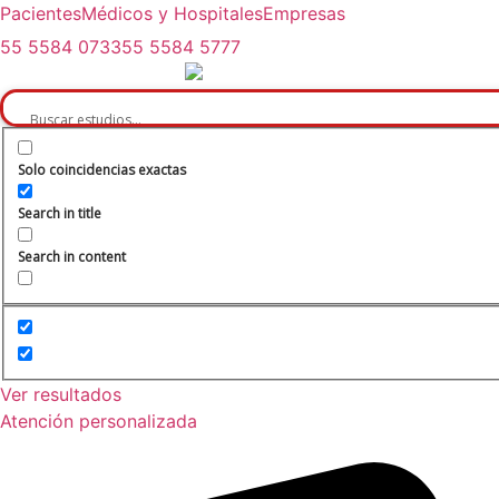
Pacientes
Médicos y Hospitales
Empresas
55 5584 0733
55 5584 5777
Solo coincidencias exactas
Search in title
Search in content
Ver resultados
Atención personalizada