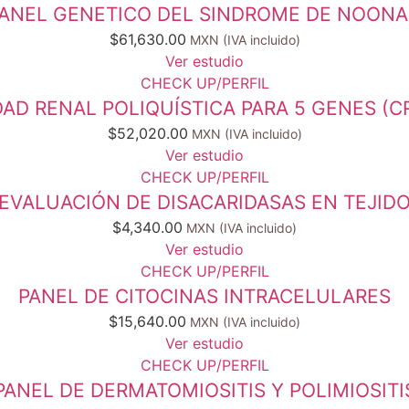
ANEL GENETICO DEL SINDROME DE NOON
$
61,630.00
Ver estudio
CHECK UP/PERFIL
D RENAL POLIQUÍSTICA PARA 5 GENES (CRB
$
52,020.00
Ver estudio
CHECK UP/PERFIL
EVALUACIÓN DE DISACARIDASAS EN TEJID
$
4,340.00
Ver estudio
CHECK UP/PERFIL
PANEL DE CITOCINAS INTRACELULARES
$
15,640.00
Ver estudio
CHECK UP/PERFIL
PANEL DE DERMATOMIOSITIS Y POLIMIOSITI