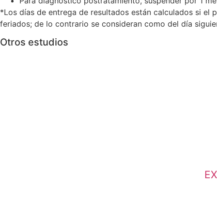
Para diagnostico postratamiento, suspender por 1 me
*Los días de entrega de resultados están calculados si el p
feriados; de lo contrario se consideran como del día sigui
Otros estudios
EX