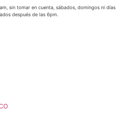
1 am, sin tomar en cuenta, sábados, domingos ni días
erados después de las 6pm.
ICO