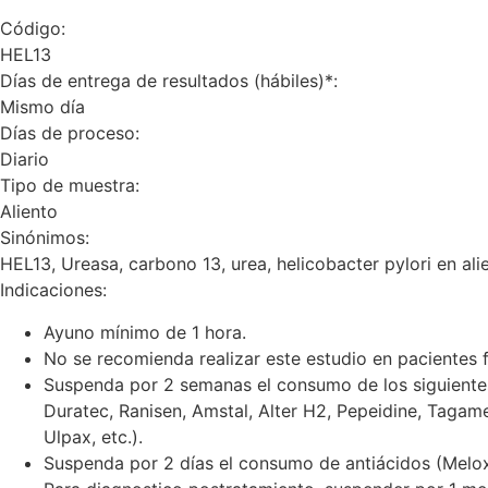
Código:
HEL13
Días de entrega de resultados (hábiles)*:
Mismo día
Días de proceso:
Diario
Tipo de muestra:
Aliento
Sinónimos:
HEL13, Ureasa, carbono 13, urea, helicobacter pylori en ali
Indicaciones:
Ayuno mínimo de 1 hora.
No se recomienda realizar este estudio en pacientes f
Suspenda por 2 semanas el consumo de los siguientes
Duratec, Ranisen, Amstal, Alter H2, Pepeidine, Tagamen
Ulpax, etc.).
Suspenda por 2 días el consumo de antiácidos (Melox, 