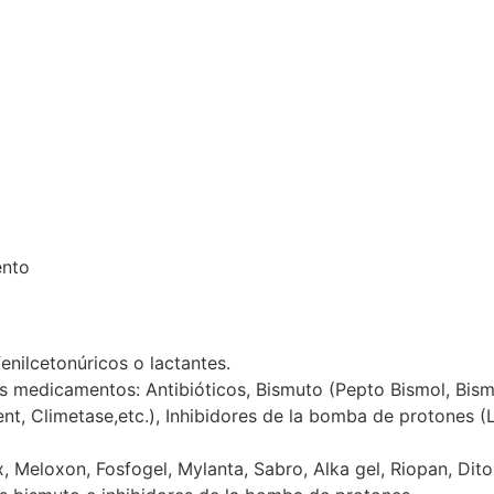
ento
enilcetonúricos o lactantes.
 medicamentos: Antibióticos, Bismuto (Pepto Bismol, Bismo
t, Climetase,etc.), Inhibidores de la bomba de protones (Los
Meloxon, Fosfogel, Mylanta, Sabro, Alka gel, Riopan, Ditop