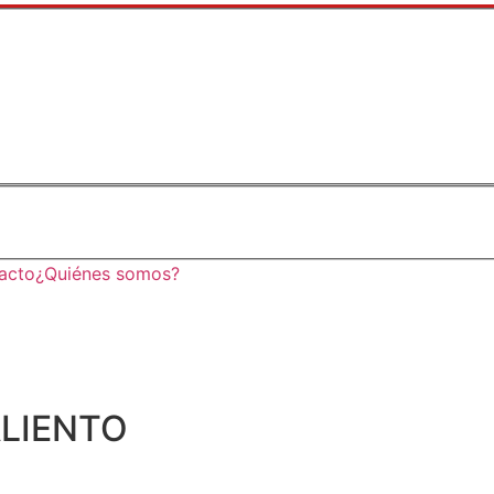
acto
¿Quiénes somos?
ALIENTO