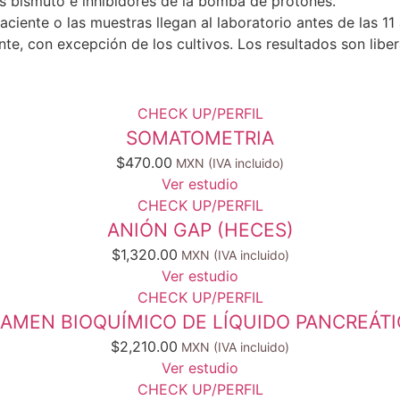
s bismuto e inhibidores de la bomba de protones.
aciente o las muestras llegan al laboratorio antes de las 1
ente, con excepción de los cultivos. Los resultados son lib
CHECK UP/PERFIL
SOMATOMETRIA
$
470.00
Ver estudio
CHECK UP/PERFIL
ANIÓN GAP (HECES)
$
1,320.00
Ver estudio
CHECK UP/PERFIL
AMEN BIOQUÍMICO DE LÍQUIDO PANCREÁT
$
2,210.00
Ver estudio
CHECK UP/PERFIL