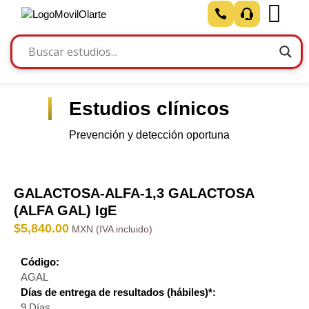
Estudios clínicos
Prevención y detección oportuna
GALACTOSA-ALFA-1,3 GALACTOSA
(ALFA GAL) IgE
$
5,840.00
Código:
AGAL
Días de entrega de resultados (hábiles)*:
9 Días