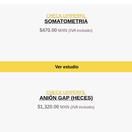
CHECK UP/PERFIL
SOMATOMETRIA
$
470.00
Ver estudio
CHECK UP/PERFIL
ANIÓN GAP (HECES)
$
1,320.00