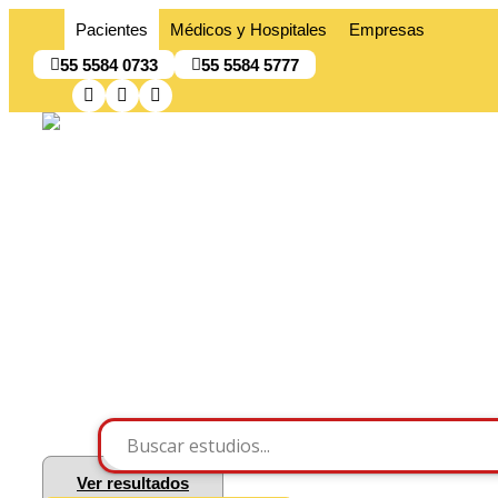
Pacientes
Médicos y Hospitales
Empresas
55 5584 0733
55 5584 5777
Ver resultados