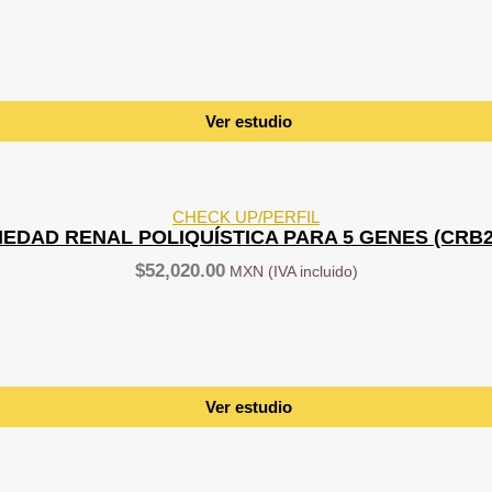
Ver estudio
CHECK UP/PERFIL
DAD RENAL POLIQUÍSTICA PARA 5 GENES (CRB2,
$
52,020.00
Ver estudio