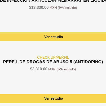
E INFECCION ARTICULAR FILMARRAY EN LÍQUID
$
13,330.00
Ver estudio
CHECK UP/PERFIL
PERFIL DE DROGAS DE ABUSO 5 (ANTIDOPING)
$
2,310.00
Ver estudio