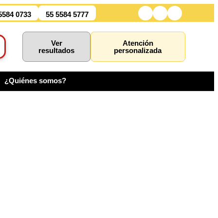
5584 0733
55 5584 5777
Ver
Atención
resultados
personalizada
¿Quiénes somos?