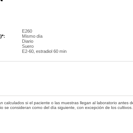
E260
)*:
Mismo día
Diario
Suero
E2-60, estradiol 60 min
n calculados si el paciente o las muestras llegan al laboratorio antes 
rio se consideran como del día siguiente, con excepción de los cultivo