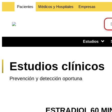
Pacientes
Médicos y Hospitales
Empresas
Estudios
Estudios clínicos
Prevención y detección oportuna
ESTRADIOL 60 MI