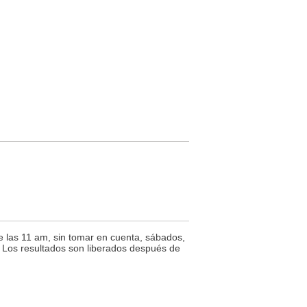
de las 11 am, sin tomar en cuenta, sábados,
s. Los resultados son liberados después de