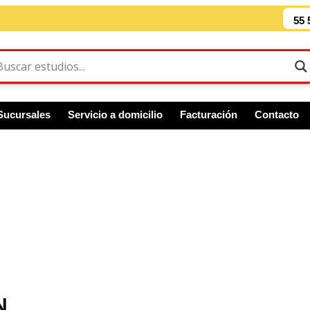
55 
Sucursales
Servicio a domicilio
Facturación
Contacto
N