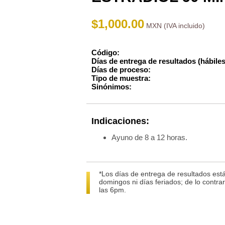
$
1,000.00
Código:
Días de entrega de resultados (hábiles
Días de proceso:
Tipo de muestra:
Sinónimos:
Indicaciones:
Ayuno de 8 a 12 horas.
*Los días de entrega de resultados está
domingos ni días feriados; de lo contra
las 6pm.