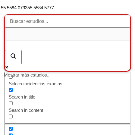
55 5584 0733
55 5584 5777
Mostrar más estudios...
Solo coincidencias exactas
Search in title
Search in content