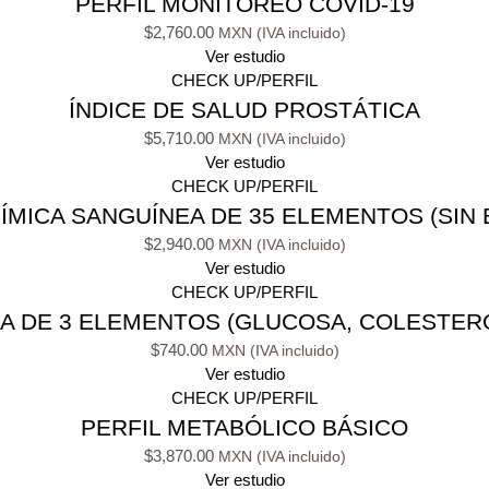
PERFIL MONITOREO COVID-19
$
2,760.00
Ver estudio
CHECK UP/PERFIL
ÍNDICE DE SALUD PROSTÁTICA
$
5,710.00
Ver estudio
CHECK UP/PERFIL
ÍMICA SANGUÍNEA DE 35 ELEMENTOS (SIN 
$
2,940.00
Ver estudio
CHECK UP/PERFIL
A DE 3 ELEMENTOS (GLUCOSA, COLESTERO
$
740.00
Ver estudio
CHECK UP/PERFIL
PERFIL METABÓLICO BÁSICO
$
3,870.00
Ver estudio