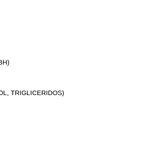
BH)
L, TRIGLICERIDOS)