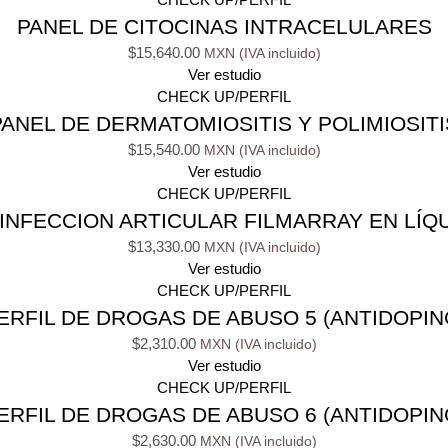
PANEL DE CITOCINAS INTRACELULARES
$
15,640.00
Ver estudio
CHECK UP/PERFIL
PANEL DE DERMATOMIOSITIS Y POLIMIOSITI
$
15,540.00
Ver estudio
CHECK UP/PERFIL
INFECCION ARTICULAR FILMARRAY EN LÍQU
$
13,330.00
Ver estudio
CHECK UP/PERFIL
ERFIL DE DROGAS DE ABUSO 5 (ANTIDOPIN
$
2,310.00
Ver estudio
CHECK UP/PERFIL
ERFIL DE DROGAS DE ABUSO 6 (ANTIDOPIN
$
2,630.00