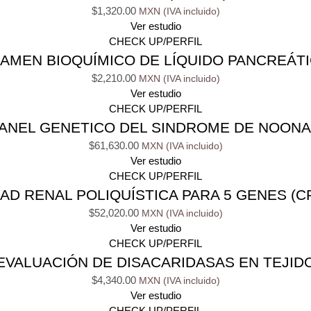
$
1,320.00
Ver estudio
CHECK UP/PERFIL
AMEN BIOQUÍMICO DE LÍQUIDO PANCREÁT
$
2,210.00
Ver estudio
CHECK UP/PERFIL
ANEL GENETICO DEL SINDROME DE NOON
$
61,630.00
Ver estudio
CHECK UP/PERFIL
 RENAL POLIQUÍSTICA PARA 5 GENES (CR
$
52,020.00
Ver estudio
CHECK UP/PERFIL
EVALUACIÓN DE DISACARIDASAS EN TEJID
$
4,340.00
Ver estudio
CHECK UP/PERFIL