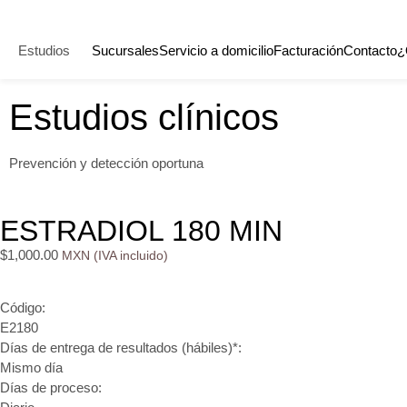
Estudios
Sucursales
Servicio a domicilio
Facturación
Contacto
¿
Estudios clínicos
Prevención y detección oportuna
ESTRADIOL 180 MIN
$
1,000.00
Código:
E2180
Días de entrega de resultados (hábiles)*:
Mismo día
Días de proceso: