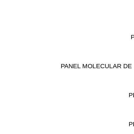
PANEL MOLECULAR DE 
P
P