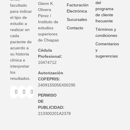
del
Glenn K
.
Facturación
facultado
programa
Olivera
Electrónica
para indicar
de cliente
Pérez /
el tipo de
Sucursales
frecuente
Instituto de
estudio a
estudios
Contacto
Términos y
realizar en
superiores
condiciones
cada
de Chiapas
paciente de
Comentarios
acuerdo a
y
Cédula
su historia
sugerencias
Profesional:
clínica e
10474712
interpretar
los
Autorización
resultados.
COFEPRIS:
2409155056X00295
PERMISO
DE
PUBLICIDAD:
213300201A2378