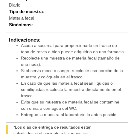
Diario
Tipo de muestra:
Materia fecal
Sinónimos:
Indicaciones:
Acuda a sucursal para proporcionarle un frasco de
tapa de rosca o bien puede adquirirlo en una farmacia.
Recolecte una muestra de materia fecal (tamaño de
una nuez).
Si observa moco o sangre recolecte esa porción de la
muestra y colóquela en el frasco.
En caso de que las materia fecal sean líquidas o
semilíquidas recolecte la muestra directamente en el
frasco.
Evite que su muestra de materia fecal se contamine
con orina o con agua del WC.
Entregue la muestra al laboratorio lo antes posible.
*Los días de entrega de resultados están
calculados si el paciente o las muestras