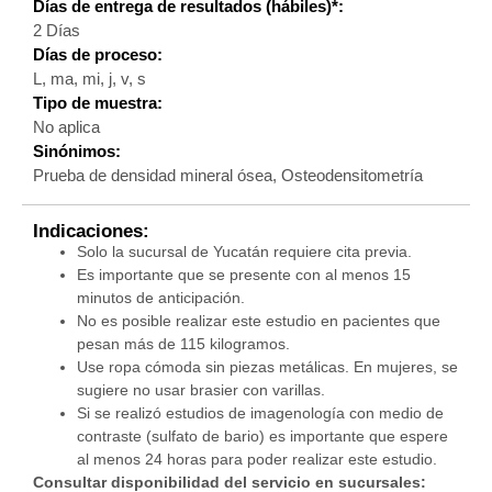
Días de entrega de resultados (hábiles)*:
2 Días
Días de proceso:
L, ma, mi, j, v, s
Tipo de muestra:
No aplica
Sinónimos:
Prueba de densidad mineral ósea, Osteodensitometría
Indicaciones:
Solo la sucursal de Yucatán requiere cita previa.
Es importante que se presente con al menos 15
minutos de anticipación.
No es posible realizar este estudio en pacientes que
pesan más de 115 kilogramos.
Use ropa cómoda sin piezas metálicas. En mujeres, se
sugiere no usar brasier con varillas.
Si se realizó estudios de imagenología con medio de
contraste (sulfato de bario) es importante que espere
al menos 24 horas para poder realizar este estudio.
Consultar disponibilidad del servicio en sucursales: