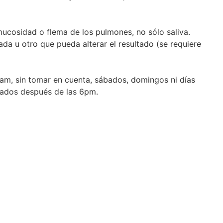
mucosidad o flema de los pulmones, no sólo saliva.
da u otro que pueda alterar el resultado (se requiere
1 am, sin tomar en cuenta, sábados, domingos ni días
erados después de las 6pm.