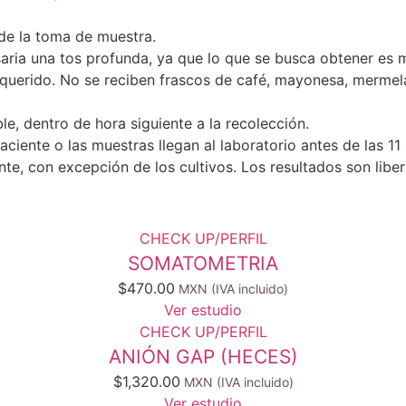
de la toma de muestra.
aria una tos profunda, ya que lo que se busca obtener es 
equerido. No se reciben frascos de café, mayonesa, mermela
le, dentro de hora siguiente a la recolección.
aciente o las muestras llegan al laboratorio antes de las 1
ente, con excepción de los cultivos. Los resultados son lib
CHECK UP/PERFIL
SOMATOMETRIA
$
470.00
Ver estudio
CHECK UP/PERFIL
ANIÓN GAP (HECES)
$
1,320.00
Ver estudio