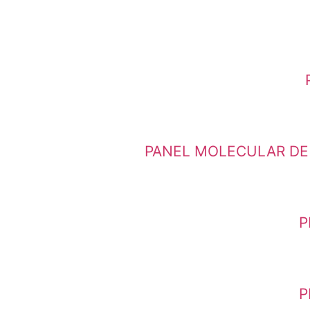
PANEL MOLECULAR DE 
P
P