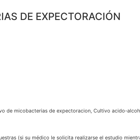
IAS DE EXPECTORACIÓN
vo de micobacterias de expectoracion, Cultivo acido-alcoho
tras (si su médico le solicita realizarse el estudio mientr