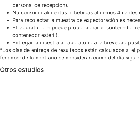
personal de recepción).
No consumir alimentos ni bebidas al menos 4h antes 
Para recolectar la muestra de expectoración es neces
El laboratorio le puede proporcionar el contenedor r
contenedor estéril).
Entregar la muestra al laboratorio a la brevedad posib
*Los días de entrega de resultados están calculados si el p
feriados; de lo contrario se consideran como del día sigui
Otros estudios