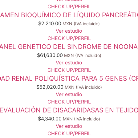
CHECK UP/PERFIL
AMEN BIOQUÍMICO DE LÍQUIDO PANCREÁT
$
2,210.00
Ver estudio
CHECK UP/PERFIL
ANEL GENETICO DEL SINDROME DE NOON
$
61,630.00
Ver estudio
CHECK UP/PERFIL
D RENAL POLIQUÍSTICA PARA 5 GENES (CRB
$
52,020.00
Ver estudio
CHECK UP/PERFIL
EVALUACIÓN DE DISACARIDASAS EN TEJID
$
4,340.00
Ver estudio
CHECK UP/PERFIL