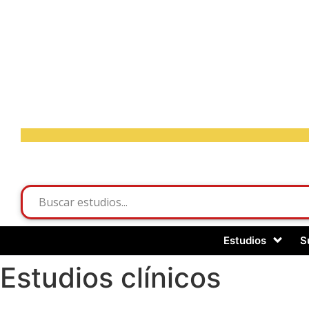
Estudios
S
Estudios clínicos