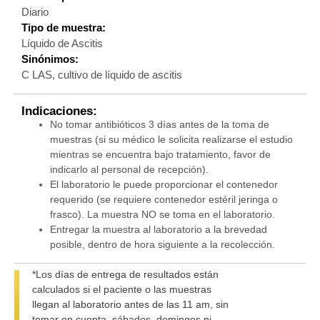
Diario
Tipo de muestra:
Líquido de Ascitis
Sinónimos:
C LAS, cultivo de líquido de ascitis
Indicaciones:
No tomar antibióticos 3 días antes de la toma de
muestras (si su médico le solicita realizarse el estudio
mientras se encuentra bajo tratamiento, favor de
indicarlo al personal de recepción).
El laboratorio le puede proporcionar el contenedor
requerido (se requiere contenedor estéril jeringa o
frasco). La muestra NO se toma en el laboratorio.
Entregar la muestra al laboratorio a la brevedad
posible, dentro de hora siguiente a la recolección.
*Los días de entrega de resultados están
calculados si el paciente o las muestras
llegan al laboratorio antes de las 11 am, sin
tomar en cuenta, sábados, domingos ni