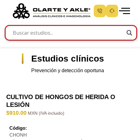
Estudios clínicos
Prevención y detección oportuna
CULTIVO DE HONGOS DE HERIDA O
LESIÓN
$
910.00
Código:
CHONH