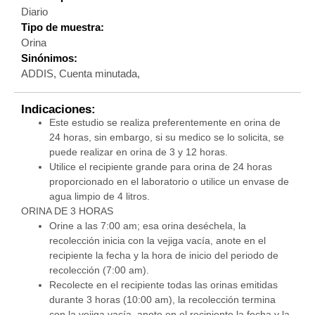
Diario
Tipo de muestra:
Orina
Sinónimos:
ADDIS, Cuenta minutada,
Indicaciones:
Este estudio se realiza preferentemente en orina de
24 horas, sin embargo, si su medico se lo solicita, se
puede realizar en orina de 3 y 12 horas.
Utilice el recipiente grande para orina de 24 horas
proporcionado en el laboratorio o utilice un envase de
agua limpio de 4 litros.
ORINA DE 3 HORAS
Orine a las 7:00 am; esa orina deséchela, la
recolección inicia con la vejiga vacía, anote en el
recipiente la fecha y la hora de inicio del periodo de
recolección (7:00 am).
Recolecte en el recipiente todas las orinas emitidas
durante 3 horas (10:00 am), la recolección termina
con la vejiga vacía, anote en el recipiente la fecha y la