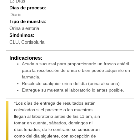
13 Días
Días de proceso:
Diario
Tipo de muestra:
Orina aleatoria
Sinónimos:
CLU, Cortisoluria.
Indicaciones:
Acuda a sucursal para proporcionarle un frasco estéril
para la recolección de orina o bien puede adquirirlo en
farmacia.
Recolecte cualquier orina del día (orina aleatoria).
Entregue su muestra al laboratorio lo antes posible.
*Los días de entrega de resultados están
calculados si el paciente o las muestras
llegan al laboratorio antes de las 11 am, sin
tomar en cuenta, sábados, domingos ni
días feriados; de lo contrario se consideran
como del día siguiente, con excepción de