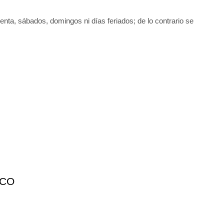
uenta, sábados, domingos ni días feriados; de lo contrario se
ICO