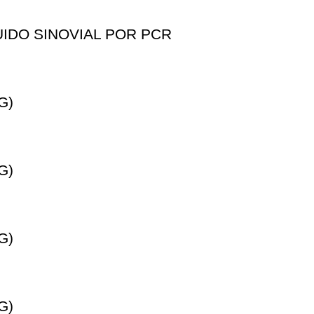
IDO SINOVIAL POR PCR
G)
G)
G)
G)