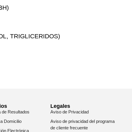
BH)
L, TRIGLICERIDOS)
ios
Legales
a de Resultados
Aviso de Privacidad
 a Domicilio
Aviso de privacidad del programa
de cliente frecuente
ión Electrónica