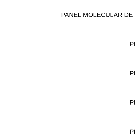
PANEL MOLECULAR DE 
P
P
P
P