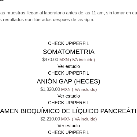
las muestras llegan al laboratorio antes de las 11 am, sin tomar en c
os resultados son liberados después de las 6pm.
CHECK UP/PERFIL
SOMATOMETRIA
$
470.00
Ver estudio
CHECK UP/PERFIL
ANIÓN GAP (HECES)
$
1,320.00
Ver estudio
CHECK UP/PERFIL
AMEN BIOQUÍMICO DE LÍQUIDO PANCREÁT
$
2,210.00
Ver estudio
CHECK UP/PERFIL