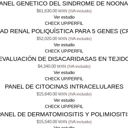
ANEL GENETICO DEL SINDROME DE NOON
$
61,630.00
Ver estudio
CHECK UP/PERFIL
 RENAL POLIQUÍSTICA PARA 5 GENES (CR
$
52,020.00
Ver estudio
CHECK UP/PERFIL
EVALUACIÓN DE DISACARIDASAS EN TEJID
$
4,340.00
Ver estudio
CHECK UP/PERFIL
PANEL DE CITOCINAS INTRACELULARES
$
15,640.00
Ver estudio
CHECK UP/PERFIL
PANEL DE DERMATOMIOSITIS Y POLIMIOSITI
$
15,540.00
Ver estudio