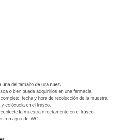
da una del tamaño de una nuez.
sca o bien puede adquirirlos en una farmacia.
ompleto, fecha y hora de recolección de la muestra.
y colóquela en el frasco.
recolecte la muestra directamente en el frasco.
 o con agua del WC.
tes