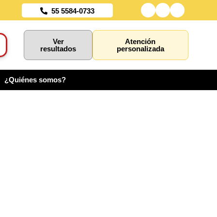
55 5584-0733
Ver
Atención
resultados
personalizada
¿Quiénes somos?