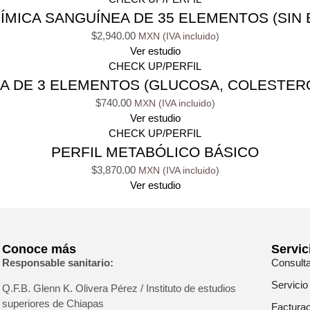
ÍMICA SANGUÍNEA DE 35 ELEMENTOS (SIN 
$
2,940.00
Ver estudio
CHECK UP/PERFIL
A DE 3 ELEMENTOS (GLUCOSA, COLESTERO
$
740.00
Ver estudio
CHECK UP/PERFIL
PERFIL METABÓLICO BÁSICO
$
3,870.00
Ver estudio
Conoce más
Servic
Responsable sanitario:
Consult
Servicio
Q.F.B. Glenn K
. Olivera Pérez / Instituto de estudios
superiores de Chiapas
Facturac