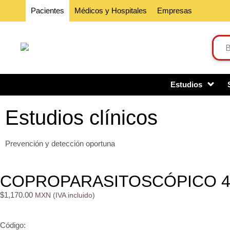
Pacientes
Médicos y Hospitales
Empresas
Estudios
Estudios clínicos
Prevención y detección oportuna
COPROPARASITOSCÓPICO 
$
1,170.00
Código: