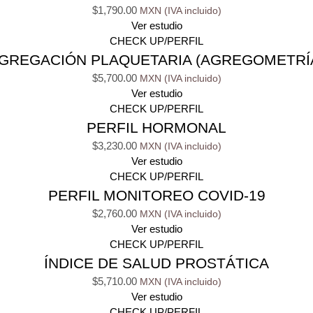
$
1,790.00
Ver estudio
CHECK UP/PERFIL
GREGACIÓN PLAQUETARIA (AGREGOMETRÍ
$
5,700.00
Ver estudio
CHECK UP/PERFIL
PERFIL HORMONAL
$
3,230.00
Ver estudio
CHECK UP/PERFIL
PERFIL MONITOREO COVID-19
$
2,760.00
Ver estudio
CHECK UP/PERFIL
ÍNDICE DE SALUD PROSTÁTICA
$
5,710.00
Ver estudio
CHECK UP/PERFIL