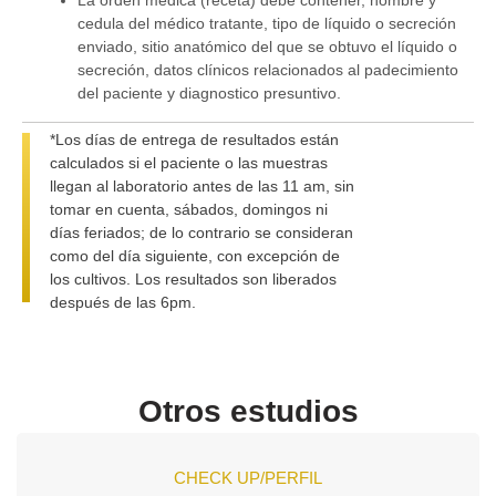
La orden médica (receta) debe contener, nombre y
cedula del médico tratante, tipo de líquido o secreción
enviado, sitio anatómico del que se obtuvo el líquido o
secreción, datos clínicos relacionados al padecimiento
del paciente y diagnostico presuntivo.
*Los días de entrega de resultados están
calculados si el paciente o las muestras
llegan al laboratorio antes de las 11 am, sin
tomar en cuenta, sábados, domingos ni
días feriados; de lo contrario se consideran
como del día siguiente, con excepción de
los cultivos. Los resultados son liberados
después de las 6pm.
Otros estudios
CHECK UP/PERFIL