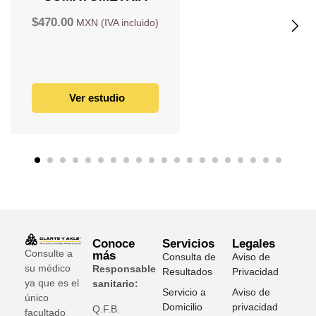
$
470.00
Ver estudio
Conoce
Servicios
Legales
Consulte a
más
Consulta de
Aviso de
su médico
Responsable
Resultados
Privacidad
ya que es el
sanitario:
Servicio a
Aviso de
único
Domicilio
privacidad
Q.F.B.
facultado