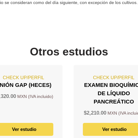
rio se consideran como del día siguiente, con excepción de los cultivo
Otros estudios
CHECK UP/PERFIL
CHECK UP/PERFIL
NIÓN GAP (HECES)
EXAMEN BIOQUÍMI
DE LÍQUIDO
,320.00
PANCREÁTICO
$
2,210.00
Ver estudio
Ver estudio