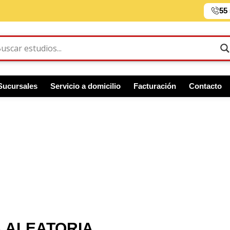
55
Sucursales
Servicio a domicilio
Facturación
Contacto
A ALEATORIA