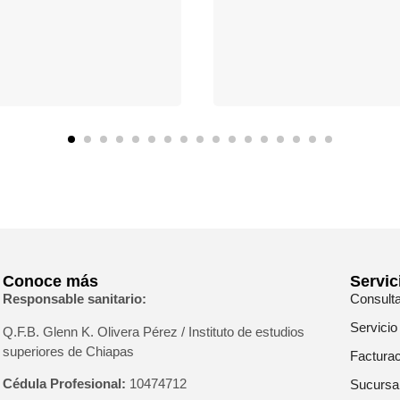
Conoce más
Servic
Responsable sanitario:
Consult
Servicio
Q.F.B. Glenn K
. Olivera Pérez / Instituto de estudios
superiores de Chiapas
Facturac
Cédula Profesional:
10474712
Sucursa