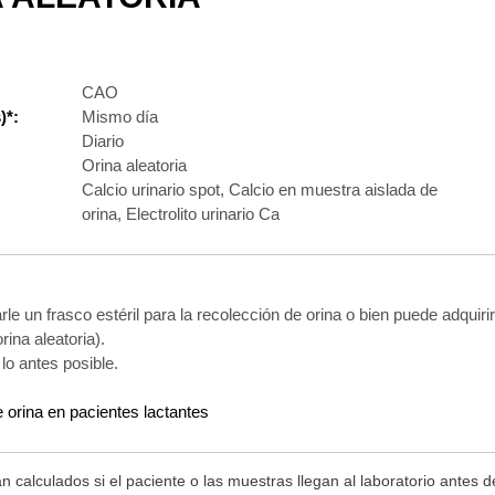
CAO
)*:
Mismo día
Diario
Orina aleatoria
Calcio urinario spot, Calcio en muestra aislada de
orina, Electrolito urinario Ca
e un frasco estéril para la recolección de orina o bien puede adquirir
rina aleatoria).
lo antes posible.
e orina en pacientes lactantes
n calculados si el paciente o las muestras llegan al laboratorio antes 