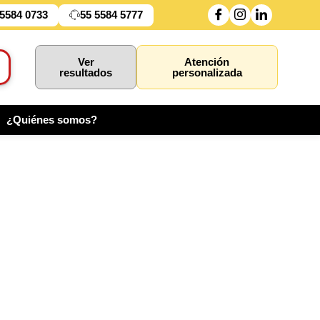
 5584 0733
55 5584 5777
Ver
Atención
resultados
personalizada
¿Quiénes somos?