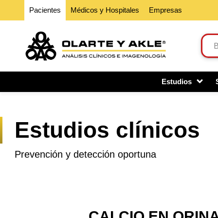
Pacientes
Médicos y Hospitales
Empresas
Estudios
Estudios clínicos
Prevención y detección oportuna
CALCIO EN ORIN