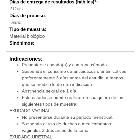
Días de entrega de resultados (hábiles)*:
2 Días
Días de proceso:
Diario
Tipo de muestra:
Material biológico
Sinónimos:
Indicaciones:
Presentarse aseado(a) y con ropa cómoda.
Suspenda el consumo de antibióticos o antimicóticos
preferentemente 3 días antes del estudio, a menos
que su médico le de otra indicación.
Abstinencia sexual de 1 día.
Este estudio se puede realizar en cualquiera de los
siguientes tipos de muestra:
EXUDADO VAGINAL
No presentarse durante su periodo menstrual.
Suspenda el uso de duchas o medicamentos
vaginales 2 días antes de la toma.
EXUDADO URETRAL