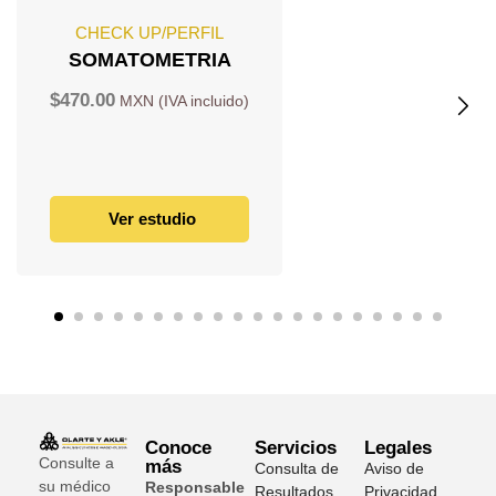
CHECK UP/PERFIL
SOMATOMETRIA
$
470.00
Ver estudio
Conoce
Servicios
Legales
Consulte a
más
Consulta de
Aviso de
su médico
Responsable
Resultados
Privacidad