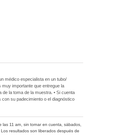
un médico especialista en un tubo/
Es muy importante que entregue la
a de la toma de la muestra. • Si cuenta
s con su padecimiento o el diagnóstico
de las 11 am, sin tomar en cuenta, sábados,
s. Los resultados son liberados después de