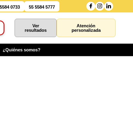
 5584 0733
55 5584 5777
Ver
Atención
resultados
personalizada
¿Quiénes somos?