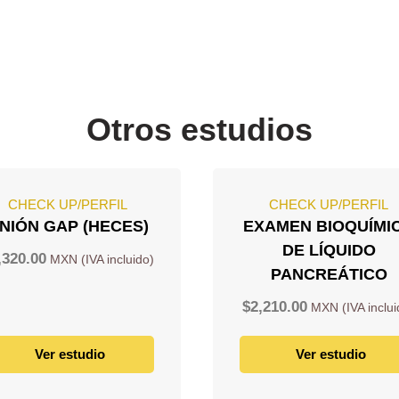
Otros estudios
CHECK UP/PERFIL
CHECK UP/PERFIL
NIÓN GAP (HECES)
EXAMEN BIOQUÍMI
DE LÍQUIDO
,320.00
PANCREÁTICO
$
2,210.00
Ver estudio
Ver estudio