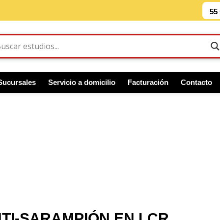
55
Sucursales
Servicio a domicilio
Facturación
Contacto
TI-SARAMPIÓN EN LCR