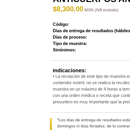
$
8,300.00
Código:
Días de entrega de resultados (hábiles
Días de proceso:
Tipo de muestra:
Sinónimos:
Indicaciones:
• La recepción de este tipo de muestra e
contendor estéril, no se realiza la reco
muestra en un máximo de 4 horas a temper
con una orden médica o receta que conten
presuntivo es muy importante que la pres
*Los días de entrega de resultados está
domingos ni días feriados; de lo contra