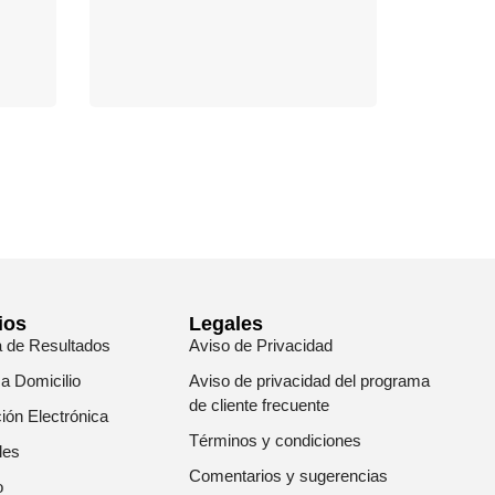
ios
Legales
a de Resultados
Aviso de Privacidad
 a Domicilio
Aviso de privacidad del programa
de cliente frecuente
ión Electrónica
Términos y condiciones
les
Comentarios y sugerencias
o