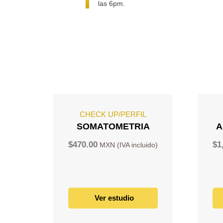
las 6pm.
CHECK UP/PERFIL
SOMATOMETRIA
A
$
470.00
$
1
Ver estudio