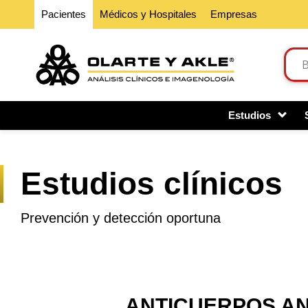
Pacientes
Médicos y Hospitales
Empresas
Estudios
Estudios clínicos
Prevención y detección oportuna
ANTICUERPOS AN