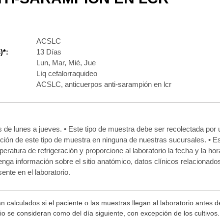
ACSLC
)*:
13 Días
Lun, Mar, Mié, Jue
Líq cefalorraquideo
ACSLC, anticuerpos anti-sarampión en lcr
s de lunes a jueves. • Este tipo de muestra debe ser recolectada por 
lección de este tipo de muestra en ninguna de nuestras sucursales. • 
atura de refrigeración y proporcione al laboratorio la fecha y la hor
ga información sobre el sitio anatómico, datos clínicos relacionado
ente en el laboratorio.
n calculados si el paciente o las muestras llegan al laboratorio antes 
rio se consideran como del día siguiente, con excepción de los cultivo