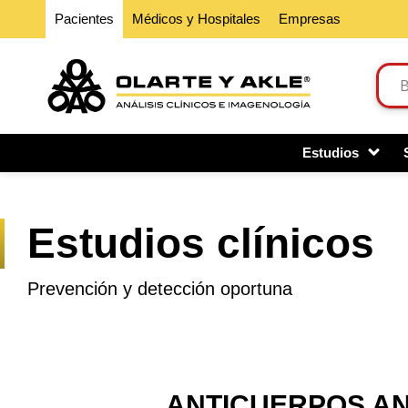
Pacientes
Médicos y Hospitales
Empresas
Estudios
Estudios clínicos
Prevención y detección oportuna
ANTICUERPOS AN