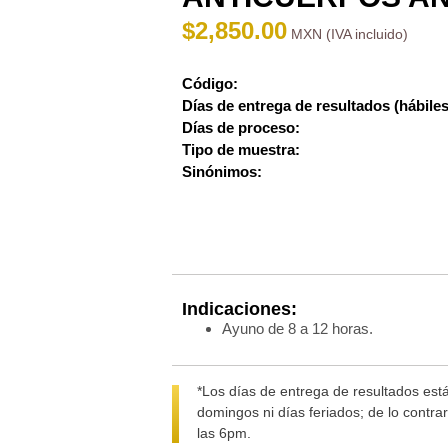
$
2,850.00
Código:
Días de entrega de resultados (hábiles
Días de proceso:
Tipo de muestra:
Sinónimos:
Indicaciones:
Ayuno de 8 a 12 horas.
*Los días de entrega de resultados está
domingos ni días feriados; de lo contra
las 6pm.