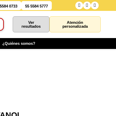
 5584 0733
55 5584 5777
Ver
Atención
resultados
personalizada
¿Quiénes somos?
TANOL