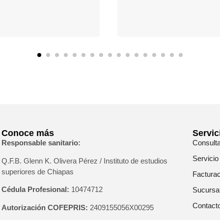
Conoce más
Servic
Responsable sanitario:
Consult
Servicio
Q.F.B. Glenn K
. Olivera Pérez / Instituto de estudios
superiores de Chiapas
Facturac
Cédula Profesional:
10474712
Sucursa
Contact
Autorización COFEPRIS:
2409155056X00295