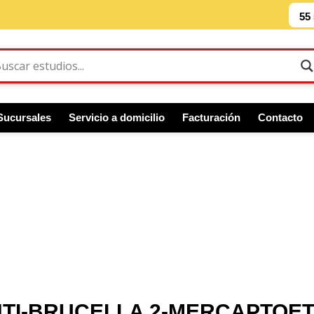
55
Sucursales
Servicio a domicilio
Facturación
Contacto
TI-BRUCELLA 2-MERCAPTOE