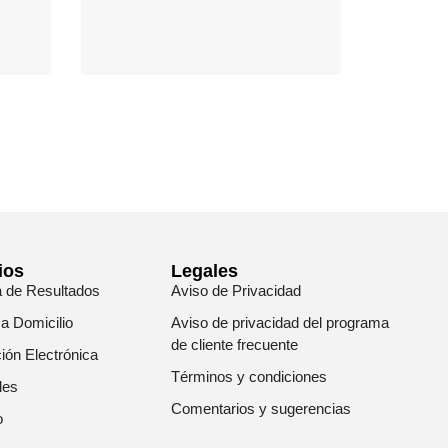
ios
Legales
a de Resultados
Aviso de Privacidad
 a Domicilio
Aviso de privacidad del programa
de cliente frecuente
ión Electrónica
Términos y condiciones
les
Comentarios y sugerencias
o