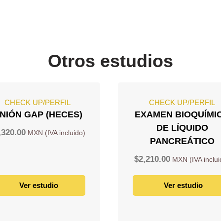
Otros estudios
CHECK UP/PERFIL
CHECK UP/PERFIL
NIÓN GAP (HECES)
EXAMEN BIOQUÍMI
DE LÍQUIDO
,320.00
PANCREÁTICO
$
2,210.00
Ver estudio
Ver estudio