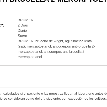
BRUMER
)*:
2 Días
Diario
Suero
BRUMER, brucelar de wright, aglutinacion lenta
(sat), mercaptoetanol, anticuerpos anti-brucella 2-
mercaptoetanol, anticuerpos anti brucella 2
mercaptoetanol
n calculados si el paciente o las muestras llegan al laboratorio antes 
rio se consideran como del día siguiente, con excepción de los cultivo