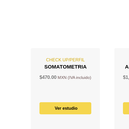
CHECK UP/PERFIL
SOMATOMETRIA
A
$
470.00
$
1
Ver estudio