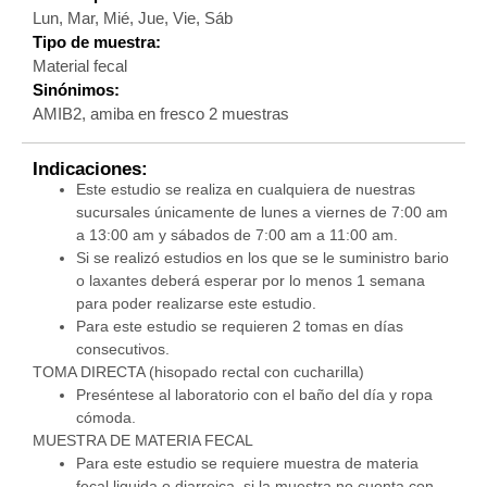
Lun, Mar, Mié, Jue, Vie, Sáb
Tipo de muestra:
Material fecal
Sinónimos:
AMIB2, amiba en fresco 2 muestras
Indicaciones:
Este estudio se realiza en cualquiera de nuestras
sucursales únicamente de lunes a viernes de 7:00 am
a 13:00 am y sábados de 7:00 am a 11:00 am.
Si se realizó estudios en los que se le suministro bario
o laxantes deberá esperar por lo menos 1 semana
para poder realizarse este estudio.
Para este estudio se requieren 2 tomas en días
consecutivos.
TOMA DIRECTA (hisopado rectal con cucharilla)
Preséntese al laboratorio con el baño del día y ropa
cómoda.
MUESTRA DE MATERIA FECAL
Para este estudio se requiere muestra de materia
fecal liquida o diarreica, si la muestra no cuenta con