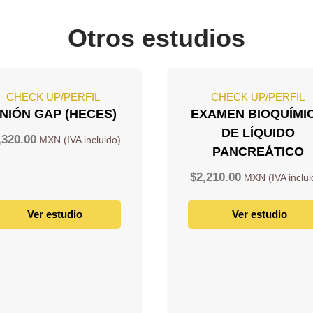
Otros estudios
CHECK UP/PERFIL
CHECK UP/PERFIL
NIÓN GAP (HECES)
EXAMEN BIOQUÍMI
DE LÍQUIDO
,320.00
PANCREÁTICO
$
2,210.00
Ver estudio
Ver estudio