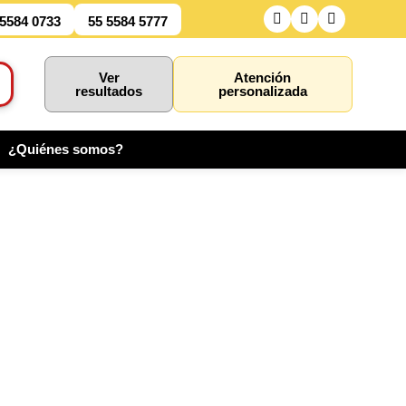
 5584 0733
55 5584 5777
Ver
Atención
resultados
personalizada
¿Quiénes somos?