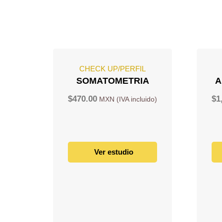
CHECK UP/PERFIL
SOMATOMETRIA
A
$
470.00
$
1
Ver estudio