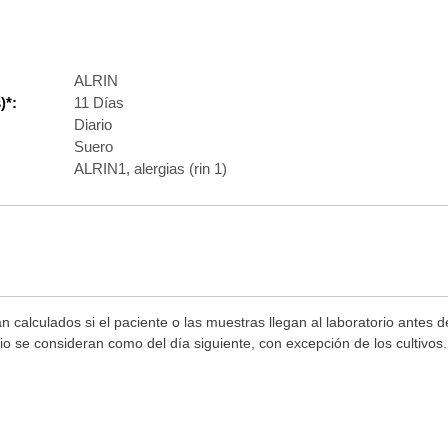
ALRIN
)*:
11 Días
Diario
Suero
ALRIN1, alergias (rin 1)
n calculados si el paciente o las muestras llegan al laboratorio antes 
rio se consideran como del día siguiente, con excepción de los cultivo