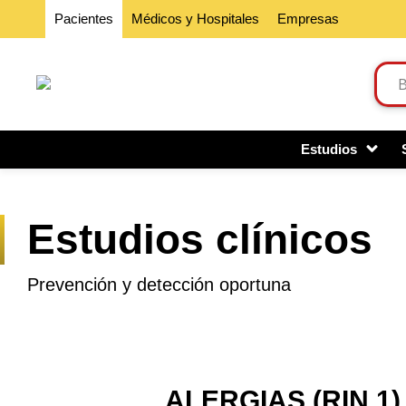
Pacientes
Médicos y Hospitales
Empresas
Estudios
Estudios clínicos
Prevención y detección oportuna
ALERGIAS (RIN 1)