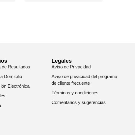
ios
Legales
a de Resultados
Aviso de Privacidad
 a Domicilio
Aviso de privacidad del programa
de cliente frecuente
ión Electrónica
Términos y condiciones
les
Comentarios y sugerencias
o