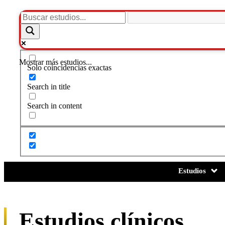
Mostrar más estudios...
Solo coincidencias exactas
Search in title
Search in content
Estudios
Estudios clínicos