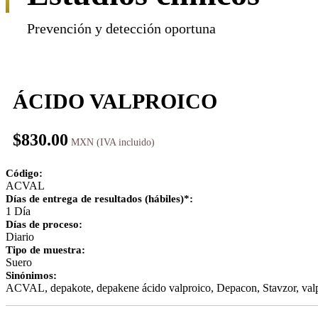
Prevención y detección oportuna
ÁCIDO VALPROICO
$
830.00
Código:
ACVAL
Días de entrega de resultados (hábiles)*:
1 Día
Días de proceso:
Diario
Tipo de muestra:
Suero
Sinónimos:
ACVAL, depakote, depakene ácido valproico, Depacon, Stavzor, val